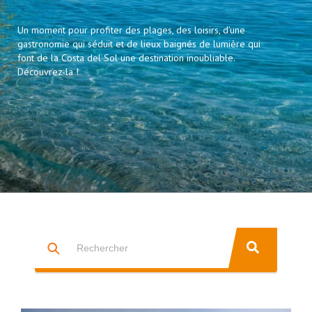
Un moment pour profiter des plages, des loisirs, d’une
gastronomie qui séduit et de lieux baignés de lumière qui
font de la Costa del Sol une destination inoubliable.
Découvrez-la !
Il s'agit d'un champ de recherche auquel est associée une fonctio
IL N'Y A AUCUNE SUGGESTION CAR LE CHAMP DE RECHERCHE 