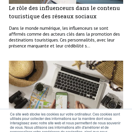
Le rôle des influenceurs dans le contenu
touristique des réseaux sociaux
Dans le monde numérique, les influenceurs se sont
affirmés comme des acteurs clés dans la promotion des
destinations touristiques. Ces personnalités, avec leur
présence marquante et leur crédibilité s...
Ce site web stocke les cookies sur votre ordinateur. Ces cookies sont
utilisés pour collecter des informations sur la manière dont vous
interagissez avec notre site web et nous permettent de nous souvenir
de vous. Nous utilisons ces informations afin d'améliorer et de
Quelles sont les dernières tendances
personnaliser votre expérience de navigation, ainsi que pour