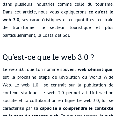
dans plusieurs industries comme celle du tourisme.
Dans cet article, nous vous expliquerons
ce qu’est le
web 3.0
, ses caractéristiques et en quoi il est en train
de transformer le secteur touristique et plus
particulièrement, la Costa del Sol.
Qu’est-ce que le web 3.0 ?
Le web 3.0, que l’on nomme souvent
web sémantique
,
est la prochaine étape de l’évolution du World Wide
Web. Le web 1.0 se centrait sur la publication de
contenu statique. Le web 2.0 permettait l’interaction
sociale et la collaboration en ligne. Le web 3.0, lui, se
caractérise par sa
capacité à comprendre le contexte
et le sens du contenu web
. En d’autres termes,
le web