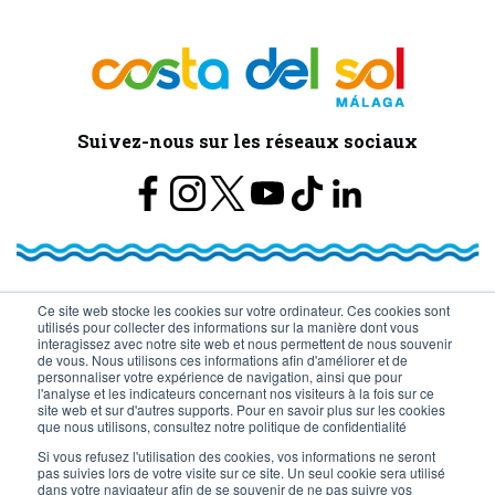
Suivez-nous sur les réseaux sociaux
Ce site web stocke les cookies sur votre ordinateur. Ces cookies sont
© Turismo y Planificación Costa del Sol S.L.U. Todos los Derechos
utilisés pour collecter des informations sur la manière dont vous
interagissez avec notre site web et nous permettent de nous souvenir
Reservados
de vous. Nous utilisons ces informations afin d'améliorer et de
personnaliser votre expérience de navigation, ainsi que pour
l'analyse et les indicateurs concernant nos visiteurs à la fois sur ce
site web et sur d'autres supports. Pour en savoir plus sur les cookies
que nous utilisons, consultez notre politique de confidentialité
Si vous refusez l'utilisation des cookies, vos informations ne seront
pas suivies lors de votre visite sur ce site. Un seul cookie sera utilisé
dans votre navigateur afin de se souvenir de ne pas suivre vos