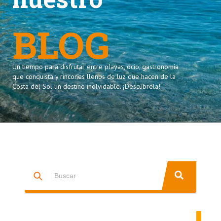
BLOG
Un tiempo para disfrutar entre playas, ocio, gastronomía
que conquista y rincones llenos de luz que hacen de la
Costa del Sol un destino inolvidable. ¡Descúbrela!
Esto es un campo de búsqueda con una función de texto predictiv
NO HAY SUGERENCIAS PORQUE EL CAMPO DE BÚSQUEDA ESTÁ 