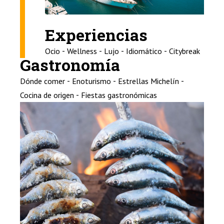
Experiencias
-
-
-
-
Ocio
Wellness
Lujo
Idiomático
Citybreak
Gastronomía
-
-
-
Dónde comer
Enoturismo
Estrellas Michelín
-
Cocina de origen
Fiestas gastronómicas