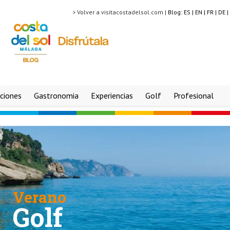
> Volver a visitacostadelsol.com |
Blog:
ES |
EN |
FR |
DE |
ciones
Gastronomia
Experiencias
Golf
Profesional
Verano
Golf