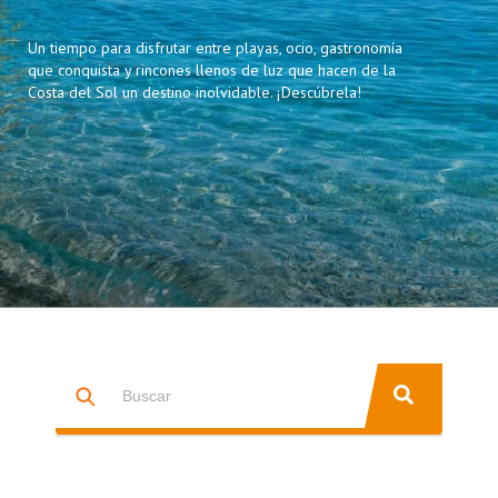
Un tiempo para disfrutar entre playas, ocio, gastronomía
que conquista y rincones llenos de luz que hacen de la
Costa del Sol un destino inolvidable. ¡Descúbrela!
Esto es un campo de búsqueda con una función de texto predictiv
NO HAY SUGERENCIAS PORQUE EL CAMPO DE BÚSQUEDA ESTÁ 