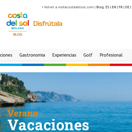
> Volver a visitacostadelsol.com |
Blog:
ES |
EN |
FR |
DE |
ciones
Gastronomia
Experiencias
Golf
Profesional
Verano
Vacaciones