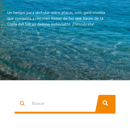
Un tiempo para disfrutar entre playas, ocio, gastronomía
que conquista y rincones llenos de luz que hacen de la
Costa del Sol un destino inolvidable. ¡Descúbrela!
Esto es un campo de búsqueda con una función de texto predictiv
NO HAY SUGERENCIAS PORQUE EL CAMPO DE BÚSQUEDA ESTÁ 