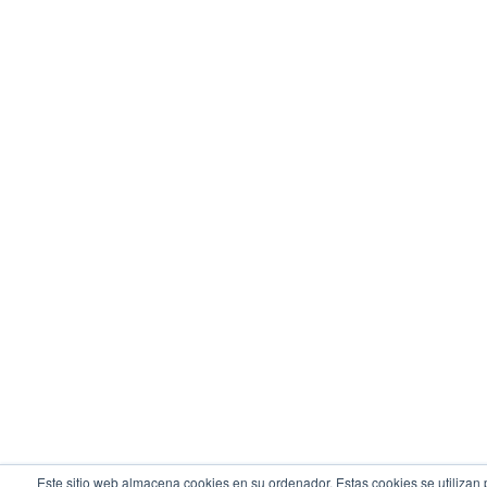
Este sitio web almacena cookies en su ordenador. Estas cookies se utilizan 