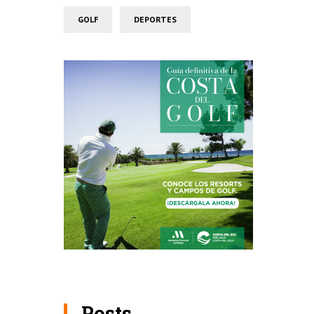
GOLF
DEPORTES
Posts