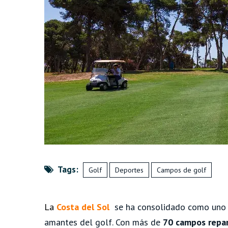
Tags:
Golf
Deportes
Campos de golf
La
Costa del Sol
se ha consolidado como uno d
amantes del golf. Con más de
70 campos repar