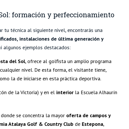
l Sol: formación y perfeccionamiento
 tu técnica al siguiente nivel, encontrarás una
ificados, instalaciones de última generación y
uí algunos ejemplos destacados:
sta del Sol
, ofrece al golfista un amplio programa
ualquier nivel. De esta forma, el visitante tiene,
omo la de iniciarse en esta práctica deportiva.
ón de la Victoria) y en el
interior
la Escuela Alhaurín
l
donde se concentra la mayor
oferta de campos y
ia Atalaya Golf & Country Club
de
Estepona
,