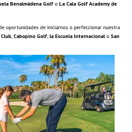
uela Benalmádena Golf
o
La Cala Golf Academy
de
e oportunidades de iniciarnos o perfeccionar nuestra
 Club
,
Cabopino Golf
,
la Escuela Internacional
o
San