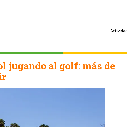
Activida
ol jugando al golf: más de
ir