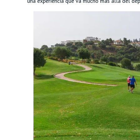
una experiencia que va mucho más allá del dep