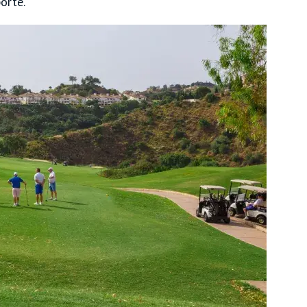
orte.