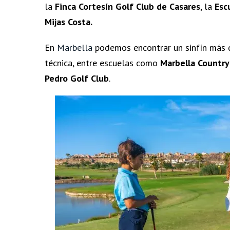
la
Finca Cortesín Golf Club
de
Casares
, la
Esc
Mijas Costa.
En
Marbella
podemos encontrar un sinfín más d
técnica, entre escuelas como
Marbella Country
Pedro Golf Club
.