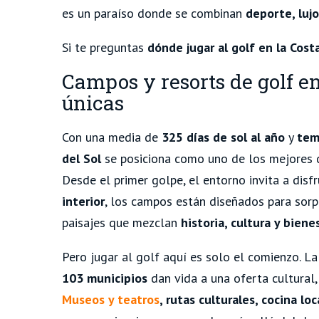
es un paraíso donde se combinan
deporte, luj
Si te preguntas
dónde jugar al golf en la Cost
Campos y resorts de golf en
únicas
Con una media de
325 días de sol al año
y
tem
del Sol
se posiciona como uno de los mejores d
Desde el primer golpe, el entorno invita a disf
interior
, los campos están diseñados para sor
paisajes que mezclan
historia, cultura y biene
Pero jugar al golf aquí es solo el comienzo. L
103 municipios
dan vida a una oferta cultural,
Museos y teatros
, rutas culturales, cocina lo