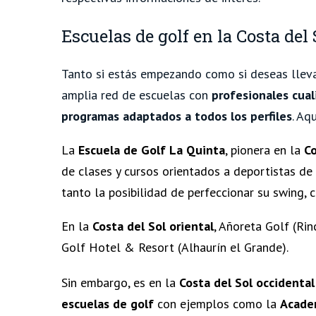
Escuelas de golf en la Costa de
Tanto si estás empezando como si deseas llevar
amplia red de escuelas con
profesionales cual
programas adaptados a todos los perfiles
. Aq
La
Escuela de Golf La Quinta
, pionera en la
Co
de clases y cursos orientados a deportistas de c
tanto la posibilidad de perfeccionar su swing, c
En la
Costa del Sol oriental
,
Añoreta Golf
(Rinc
Golf Hotel & Resort (Alhaurín el Grande).
Sin embargo, es en la
Costa del Sol occidenta
escuelas de golf
con ejemplos como la
Academ