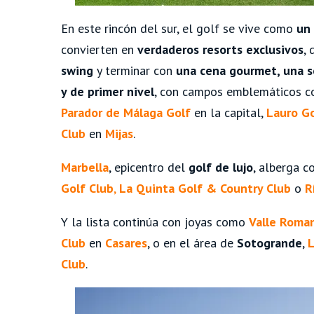
En este rincón del sur, el golf se vive como
un 
convierten en
verdaderos resorts exclusivos
,
swing
y terminar con
una cena gourmet, una s
y de primer nivel
, con campos emblemáticos 
Parador de Málaga Golf
en la capital,
Lauro Go
Club
en
Mijas
.
Marbella
, epicentro del
golf de lujo
, alberga 
Golf Club
,
La Quinta Golf & Country Club
o
R
Y la lista continúa con joyas como
Valle Roma
Club
en
Casares
, o en el área de
Sotogrande
,
L
Club
.