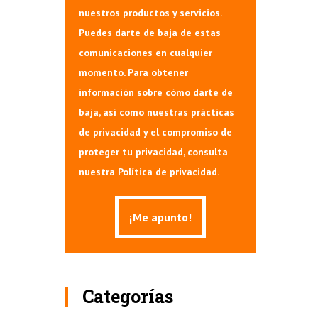
nuestros productos y servicios.
Puedes darte de baja de estas
comunicaciones en cualquier
momento. Para obtener
información sobre cómo darte de
baja, así como nuestras prácticas
de privacidad y el compromiso de
proteger tu privacidad, consulta
nuestra Política de privacidad.
Categorías