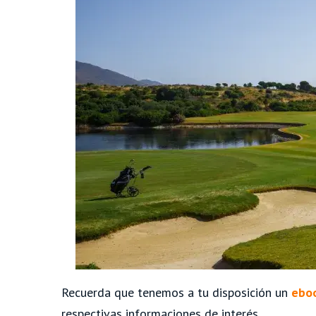
Recuerda que tenemos a tu disposición un
eboo
respectivas informaciones de interés.