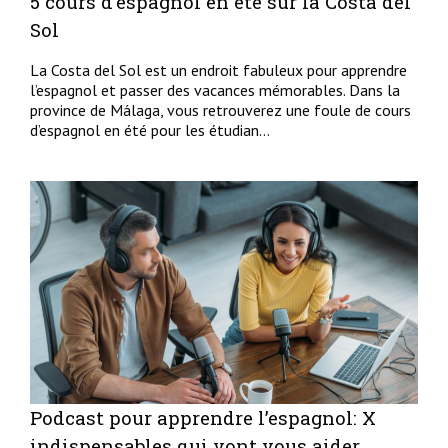
5 cours d’espagnol en été sur la Costa del
Sol
La Costa del Sol est un endroit fabuleux pour apprendre
l’espagnol et passer des vacances mémorables. Dans la
province de Málaga, vous retrouverez une foule de cours
d’espagnol en été pour les étudian...
Podcast pour apprendre l’espagnol: X
indispensables qui vont vous aider