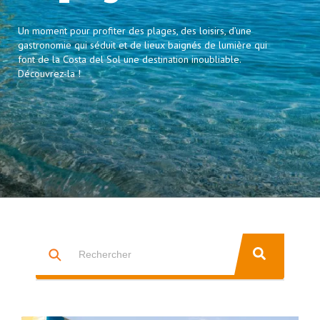
Un moment pour profiter des plages, des loisirs, d’une
gastronomie qui séduit et de lieux baignés de lumière qui
font de la Costa del Sol une destination inoubliable.
Découvrez-la !
Il s'agit d'un champ de recherche auquel est associée une fonctio
IL N'Y A AUCUNE SUGGESTION CAR LE CHAMP DE RECHERCHE 