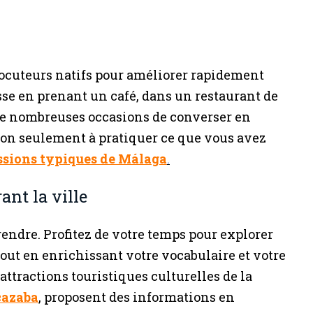
ocuteurs natifs pour améliorer rapidement
asse en prenant un café, dans un restaurant de
de nombreuses occasions de converser en
non seulement à pratiquer ce que vous avez
ssions typiques de Málaga
.
ant la ville
endre. Profitez de votre temps pour explorer
s tout en enrichissant votre vocabulaire et votre
tractions touristiques culturelles de la
cazaba
, proposent des informations en