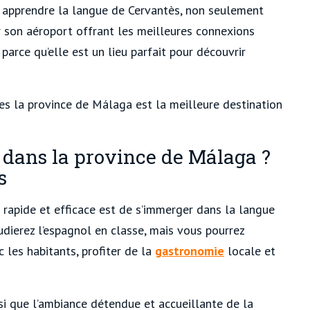
r apprendre la langue de Cervantès, non seulement
 son aéroport offrant les meilleures connexions
parce qu’elle est un lieu parfait pour découvrir
les la province de Málaga est la meilleure destination
l dans la province de Málaga ?
s
 rapide et efficace est de s’immerger dans la langue
dierez l’espagnol en classe, mais vous pourrez
 les habitants, profiter de la
gastronomie
locale et
nsi que l’ambiance détendue et accueillante de la