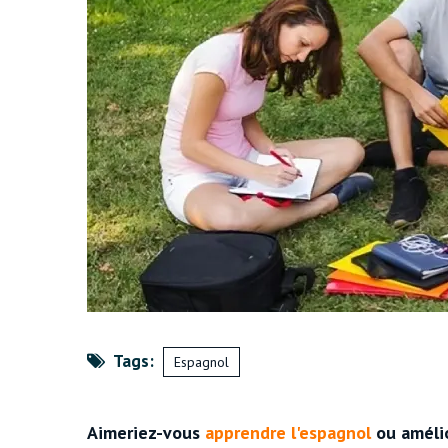
Tags:
Espagnol
Aimeriez-vous
apprendre l'espagnol
ou amélio