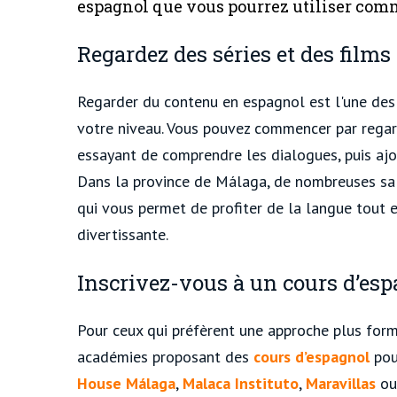
espagnol que vous pourrez utiliser com
Regardez des séries et des films
Regarder du contenu en espagnol est l'une des 
votre niveau. Vous pouvez commencer par regard
essayant de comprendre les dialogues, puis ajout
Dans la province de Málaga, de nombreuses sal
qui vous permet de profiter de la langue tout
divertissante.
Inscrivez-vous à un cours d’es
Pour ceux qui préfèrent une approche plus for
académies proposant des
cours d’espagnol
pou
House Málaga
,
Malaca Instituto
,
Maravillas
o