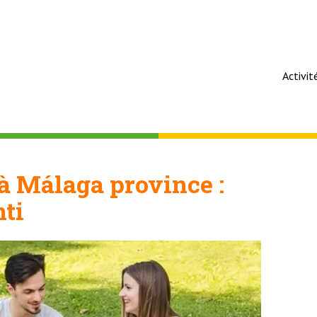
Activit
à Málaga province :
ti