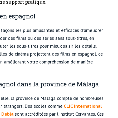
me support pratique.
 en espagnol
façons les plus amusantes et efficaces d'améliorer
er des films ou des séries sans sous-titres, en
er les sous-titres pour mieux saisir les détails.
les de cinéma projettent des films en espagnol, ce
 en améliorant votre compréhension de manière
pagnol dans la province de Málaga
melle, la province de Málaga compte de nombreuses
r étrangers. Des écoles comme
CLIC International
u
Debla
sont accréditées par l’Institut Cervantes. Ces