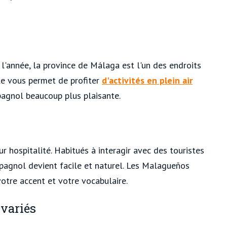
'année, la province de Málaga est l'un des endroits
ble vous permet de profiter
d'activités en plein air
spagnol beaucoup plus plaisante.
r hospitalité. Habitués à interagir avec des touristes
spagnol devient facile et naturel. Les Malagueños
otre accent et votre vocabulaire.
 variés