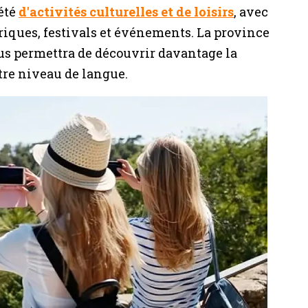
été
d'activités culturelles et de loisirs
,
avec
ques, festivals et événements. La province
vous permettra de découvrir davantage la
tre niveau de langue.