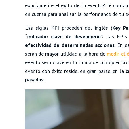
exactamente el éxito de tu evento? Te contamo
en cuenta para analizar la performance de tu e
Las siglas KPI proceden del inglés (
Key Pe
“indicador clave de desempeño”.
Las KPIs 
efectividad de determinadas acciones
. En e
serán de mayor utilidad a la hora de
medir el é
evento será clave en la rutina de cualquier pro
evento con éxito reside, en gran parte, en la
c
pasados.