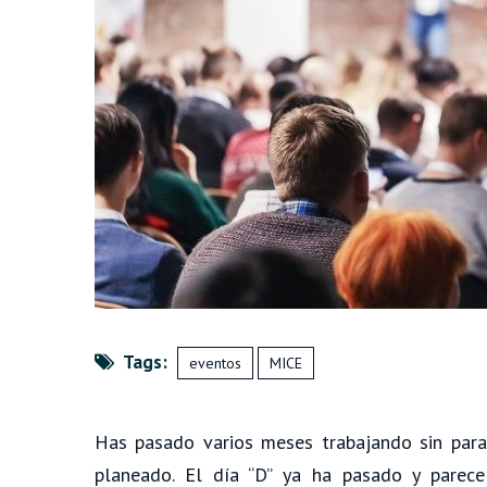
Tags:
eventos
MICE
Has pasado varios meses trabajando sin parar
planeado. El día “D” ya ha pasado y parec