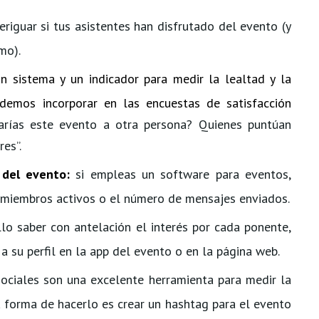
veriguar si tus asistentes han disfrutado del evento (y
mo).
 sistema y un indicador para medir la lealtad y la
podemos incorporar en las encuestas de satisfacción
arías este evento a otra persona? Quienes puntúan
es”.
 del evento:
si empleas un software para eventos,
miembros activos o el número de mensajes enviados.
llo saber con antelación el interés por cada ponente,
 a su perfil en la app del evento o en la página web.
 sociales son una excelente herramienta para medir la
 forma de hacerlo es crear un hashtag para el evento