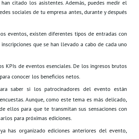
 han citado los asistentes. Además, puedes medir el
edes sociales de tu empresa antes, durante y después
nos eventos, existen diferentes tipos de entradas con
as inscripciones que se han llevado a cabo de cada uno
los KPIs de eventos esenciales. De los ingresos brutos
para conocer los beneficios netos.
para saber si los patrocinadores del evento están
 encuestas. Aunque, como este tema es más delicado,
de ellos para que te transmitan sus sensaciones con
zarlos para próximas ediciones.
i ya has organizado ediciones anteriores del evento,