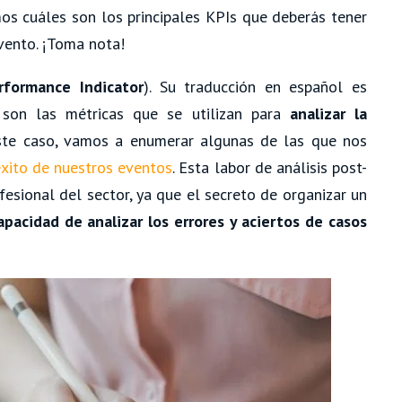
s cuáles son los principales KPIs que deberás tener
vento. ¡Toma nota!
rformance Indicator
). Su traducción en español es
son las métricas que se utilizan para
analizar la
ste caso, vamos a enumerar algunas de las que nos
xito de nuestros eventos
. Esta labor de análisis post-
fesional del sector, ya que el secreto de organizar un
apacidad de analizar los errores y aciertos de casos