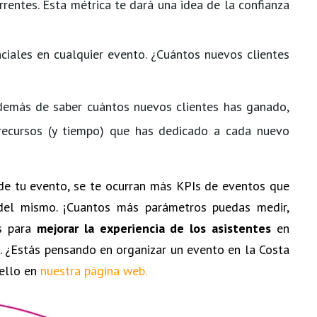
rentes. Esta métrica te dará una idea de la confianza
nciales en cualquier evento. ¿Cuántos nuevos clientes
demás de saber cuántos nuevos clientes has ganado,
 recursos (y tiempo) que has dedicado a cada nuevo
 de tu evento, se te ocurran más KPIs de eventos que
s del mismo. ¡Cuantos más parámetros puedas medir,
es para
mejorar la experiencia de los asistentes
en
. ¿Estás pensando en organizar un evento en la Costa
ello en
nuestra página web.