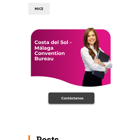
MICE
Posts