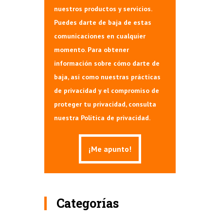
nuestros productos y servicios.
Puedes darte de baja de estas
comunicaciones en cualquier
momento. Para obtener
información sobre cómo darte de
baja, así como nuestras prácticas
de privacidad y el compromiso de
proteger tu privacidad, consulta
nuestra Política de privacidad.
Categorías