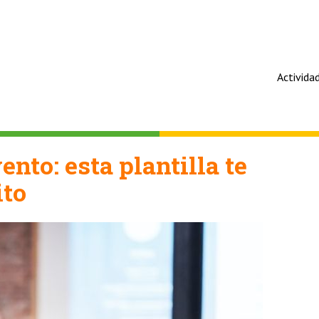
Activida
ento: esta plantilla te
ito