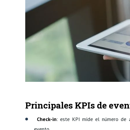
Principales KPIs de even
Check-in
: este KPI mide el número de a
evento.