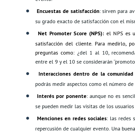
Encuestas de satisfacción
: sirven para a
su grado exacto de satisfacción con el mis
Net Promoter Score (NPS):
el NPS es un
satisfacción del cliente. Para medirlo, 
preguntas como:
¿del 1 al 10, recomend
entre el 9 y el 10 se considerarán “promotor
Interacciones dentro de la comunidad
podrás medir aspectos como el número de 
Interés por ponente
: aunque no es senci
se pueden medir las visitas de los usuarios
Menciones en redes sociales
: las redes
repercusión de cualquier evento. Una buena