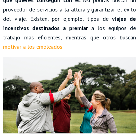
qué quieres conseguir con él
. Así podrás buscar un
proveedor de servicios a la altura y garantizar el éxito
del viaje. Existen, por ejemplo, tipos de
viajes de
incentivos destinados a
premiar
a los equipos de
trabajo más eficientes, mientras que otros buscan
motivar a los empleados
.