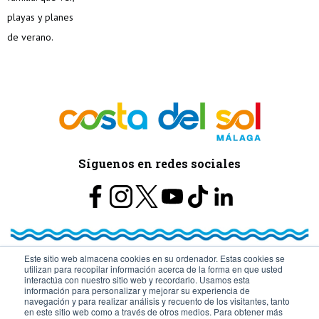
Síguenos en redes sociales
Este sitio web almacena cookies en su ordenador. Estas cookies se
utilizan para recopilar información acerca de la forma en que usted
© Turismo y Planificación Costa del Sol S.L.U. Todos los Derechos
interactúa con nuestro sitio web y recordarlo. Usamos esta
información para personalizar y mejorar su experiencia de
navegación y para realizar análisis y recuento de los visitantes, tanto
Reservados
en este sitio web como a través de otros medios. Para obtener más