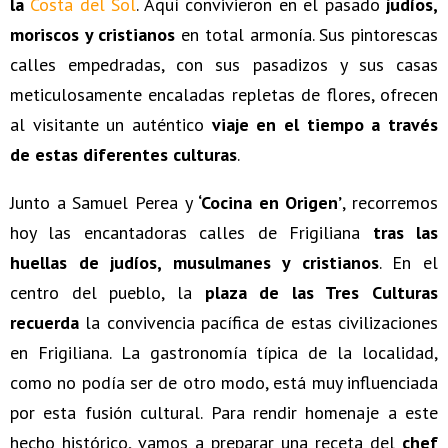
la
Costa del Sol
. Aquí convivieron en el pasado
judíos,
moriscos y cristianos
en total armonía. Sus pintorescas
calles empedradas, con sus pasadizos y sus casas
meticulosamente encaladas repletas de flores, ofrecen
al visitante un auténtico
viaje en el tiempo a través
de estas diferentes culturas
.
Junto a Samuel Perea y
‘Cocina en Origen’
, recorremos
hoy las encantadoras calles de Frigiliana
tras las
huellas de judíos, musulmanes y cristianos
. En el
centro del pueblo, la
plaza de las Tres Culturas
recuerda
la convivencia pacífica de estas civilizaciones
en Frigiliana. La gastronomía típica de la localidad,
como no podía ser de otro modo, está muy influenciada
por esta fusión cultural. Para rendir homenaje a este
hecho histórico, vamos a preparar una receta del
chef