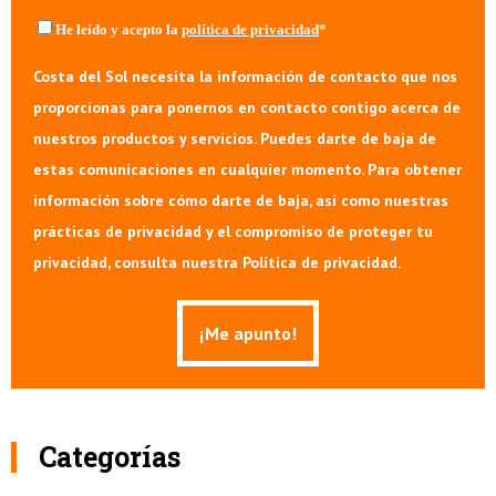
He leído y acepto la
política de privacidad
*
Costa del Sol necesita la información de contacto que nos
proporcionas para ponernos en contacto contigo acerca de
nuestros productos y servicios. Puedes darte de baja de
estas comunicaciones en cualquier momento. Para obtener
información sobre cómo darte de baja, así como nuestras
prácticas de privacidad y el compromiso de proteger tu
privacidad, consulta nuestra Política de privacidad.
Categorías