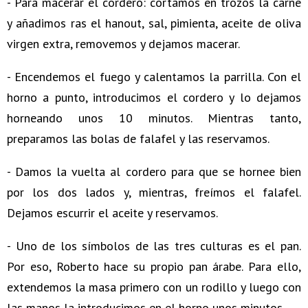
- Para macerar el cordero: cortamos en trozos la carne
y añadimos ras el hanout, sal, pimienta, aceite de oliva
virgen extra, removemos y dejamos macerar.
- Encendemos el fuego y calentamos la parrilla. Con el
horno a punto, introducimos el cordero y lo dejamos
horneando unos 10 minutos. Mientras tanto,
preparamos las bolas de falafel y las reservamos.
- Damos la vuelta al cordero para que se hornee bien
por los dos lados y, mientras, freímos el falafel.
Dejamos escurrir el aceite y reservamos.
- Uno de los símbolos de las tres culturas es el pan.
Por eso, Roberto hace su propio pan árabe. Para ello,
extendemos la masa primero con un rodillo y luego con
las manos la introducimos en el horno unos minutos.