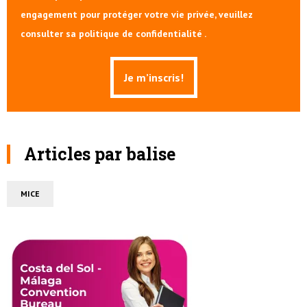
engagement pour protéger votre vie privée, veuillez
consulter sa politique de confidentialité .
Articles par balise
MICE