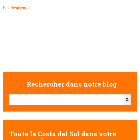
Rechercher dans notre blog
Il s'agit d'un champ de recherche auquel est associée une fonctionna
Il n'y a aucune suggestion car le champ de recherche est vide
Toute la Costa del Sol dans votre