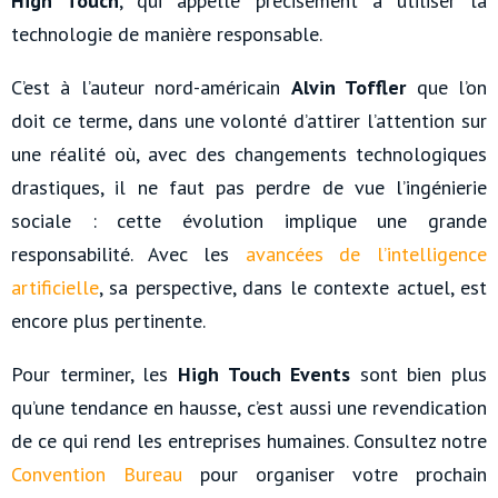
High Touch
, qui appelle précisément à utiliser la
technologie de manière responsable.
C’est à l’auteur nord-américain
Alvin Toffler
que l’on
doit ce terme, dans une volonté d’attirer l’attention sur
une réalité où, avec des changements technologiques
drastiques, il ne faut pas perdre de vue l’ingénierie
sociale : cette évolution implique une grande
responsabilité. Avec les
avancées de l’intelligence
artificielle
, sa perspective, dans le contexte actuel, est
encore plus pertinente.
Pour terminer, les
High Touch Events
sont bien plus
qu’une tendance en hausse, c’est aussi une revendication
de ce qui rend les entreprises humaines. Consultez notre
Convention Bureau
pour organiser votre prochain