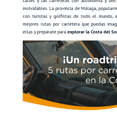
calles y las carreteras con autonomía y sed 
inolvidables. La provincia de Málaga, popular
con turistas y golfistas de todo el mundo, 
mejores rutas por carretera que puedas imag
ellas y prepárate para
explorar la Costa del S