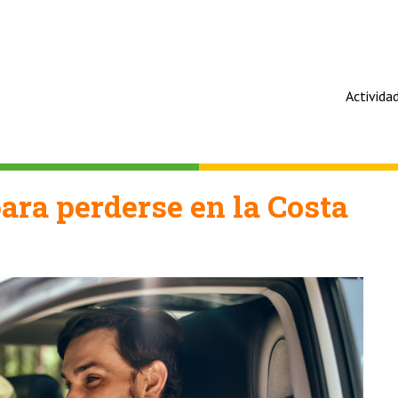
Activida
para perderse en la Costa