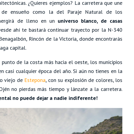
quitectónicas. ¿Quieres ejemplos? La carretera que une
 de ensueño como la del Paraje Natural de los
mergirá de lleno en un
universo blanco, de casas
Desde ahí te bastará continuar trayecto por la N-340
enagalbón, Rincón de la Victoria, donde encontrarás
aga capital.
n punto de la costa más hacia el oeste, los municipios
n casi cualquier época del año. Si aún no tienes en la
o viejo de
Estepona
, con su explosión de colores, los
jén no pierdas más tiempo y lánzate a la carretera.
ental no puede dejar a nadie indiferente!