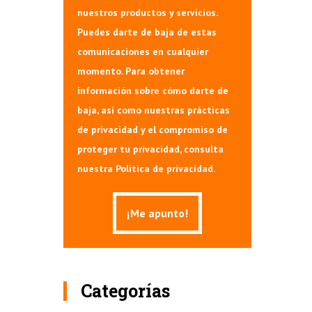
nuestros productos y servicios.
Puedes darte de baja de estas
comunicaciones en cualquier
momento. Para obtener
información sobre cómo darte de
baja, así como nuestras prácticas
de privacidad y el compromiso de
proteger tu privacidad, consulta
nuestra Política de privacidad.
Categorías