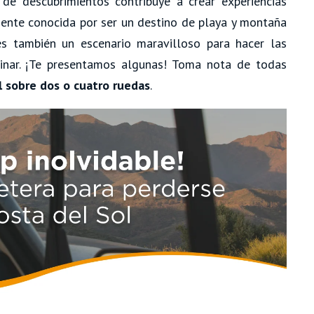
de descubrimientos contribuye a crear experiencias
mente conocida por ser un destino de playa y montaña
es también un escenario maravilloso para hacer las
inar. ¡Te presentamos algunas! Toma nota de todas
ol sobre dos o cuatro ruedas
.