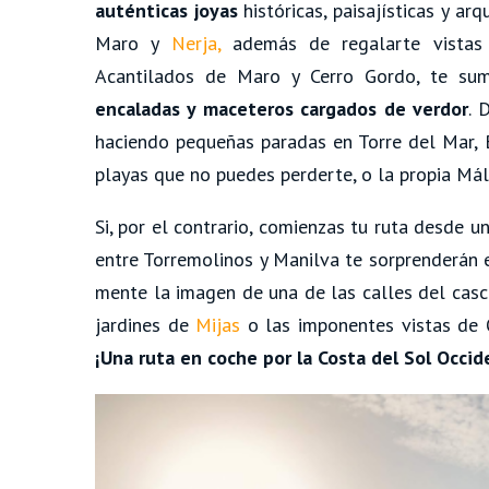
auténticas joyas
históricas, paisajísticas y ar
Maro y
Nerja
,
además de regalarte vistas
Acantilados de Maro y Cerro Gordo, te su
encaladas y maceteros cargados de verdor
. 
haciendo pequeñas paradas en Torre del Mar, B
playas que no puedes perderte, o la propia Mál
Si, por el contrario, comienzas tu ruta desde u
entre Torremolinos y Manilva te sorprenderán e
mente la imagen de una de las calles del casc
jardines de
Mijas
o las imponentes vistas de O
¡Una ruta en coche por la Costa del Sol Occid