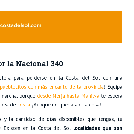
r la Nacional 340
etera para perderse en la Costa del Sol con una
pueblecitos con más encanto de la provincia
! Equipa
 marcha, porque
desde Nerja hasta Manilva
te espera
ínea de
costa
. ¡Aunque no queda ahí la cosa!
 y la cantidad de días disponibles que tengas, tu
. Existen en la Costa del Sol
localidades que son