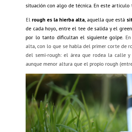
situación con algo de técnica. En este artículo
El
rough
es la hierba alta
, aquella que está
si
de cada hoyo, entre el tee de salida y el gree
por lo tanto dificultan el siguiente golpe.
En
alta, con lo que se habla del primer corte de 
del semi-rough: el área que rodea la calle y 
aunque menor altura que el propio rough (ent