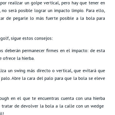
or realizar un golpe vertical, pero hay que tener en
 no será posible lograr un impacto limpio. Para ello,
tar de pegarle lo más fuerte posible a la bola para
 golf, sigue estos consejos:
 deberán permanecer firmes en el impacto: de esta
 ofrece la hierba.
za un swing más directo o vertical, que evitará que
palo. Abre la cara del palo para que la bola se eleve
rough en el que te encuentras cuenta con una hierba
 tratar de devolver la bola a la calle con un wedge
il!