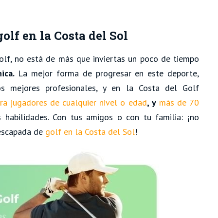
olf en la Costa del Sol
olf, no está de más que inviertas un poco de tiempo
ica.
La mejor forma de progresar en este deporte,
s mejores profesionales, y en la Costa del Golf
ra jugadores de cualquier nivel o edad
, y
más de 70
habilidades. Con tus amigos o con tu familia: ¡no
 escapada de
golf en la Costa del Sol
!