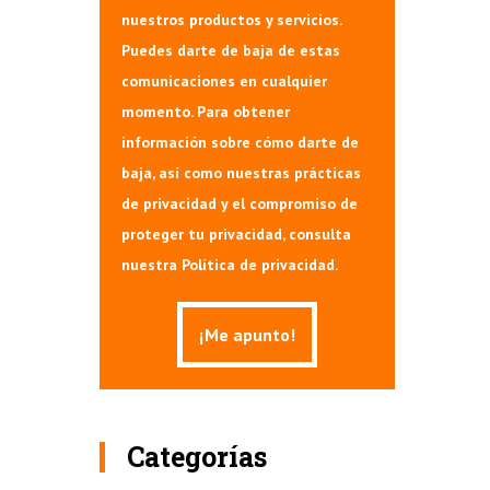
nuestros productos y servicios.
Puedes darte de baja de estas
comunicaciones en cualquier
momento. Para obtener
información sobre cómo darte de
baja, así como nuestras prácticas
de privacidad y el compromiso de
proteger tu privacidad, consulta
nuestra Política de privacidad.
Categorías