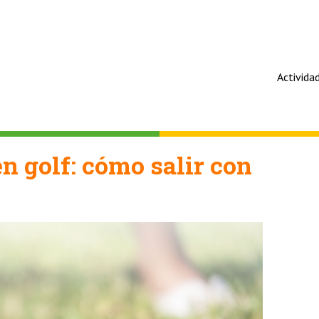
Activida
n golf: cómo salir con