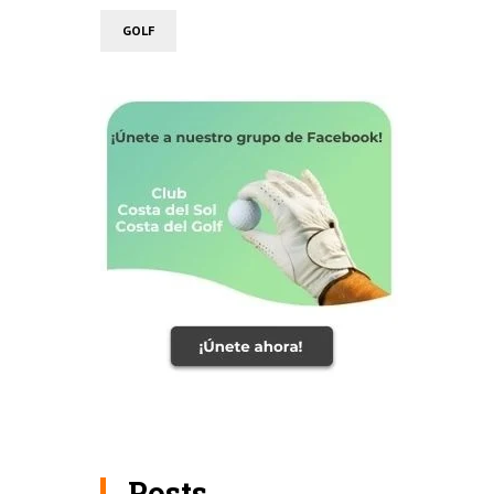
GOLF
Posts