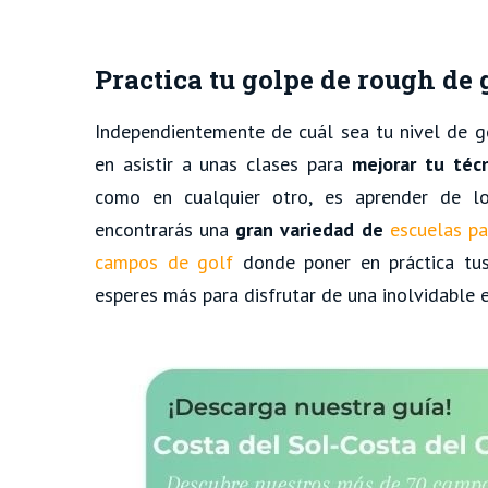
Practica tu golpe de rough de g
Independientemente de cuál sea tu nivel de g
en asistir a unas clases para
mejorar tu técn
como en cualquier otro, es aprender de lo
encontrarás una
gran variedad de
escuelas pa
campos de golf
donde poner en práctica tus 
esperes más para disfrutar de una inolvidable