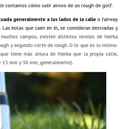
 te contamos cómo salir airoso de un rough de golf.
tuada generalmente a los lados de la calle
o fairway
n. Las bolas que caen en él, se consideran desviadas y
 muchos campos, existen distintos niveles de hierba
rough y segundo corte de rough. O lo que es lo mismo:
que tiene más altura de hierba que la propia calle,
re 15 mm y 30 mm, generalmente)
.