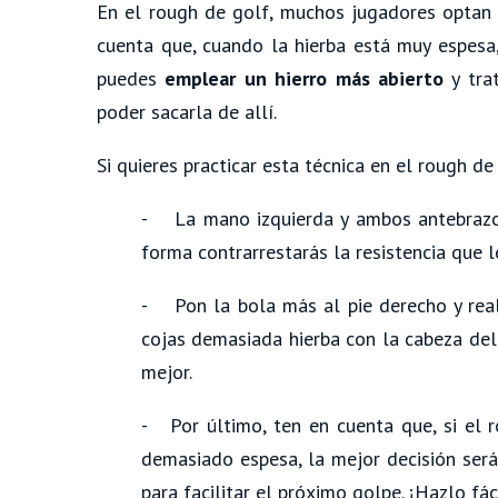
En el rough de golf, muchos jugadores optan p
cuenta que, cuando la hierba está muy espesa,
puedes
emplear un hierro más abierto
y tra
poder sacarla de allí.
Si quieres practicar esta técnica en el rough de
- La mano izquierda y ambos antebrazos
forma contrarrestarás la resistencia que le
- Pon la bola más al pie derecho y reali
cojas demasiada hierba con la cabeza del 
mejor.
- Por último, ten en cuenta que, si el 
demasiado espesa, la mejor decisión será
para facilitar el próximo golpe. ¡Hazlo fác