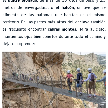
el
buitre leonado
, de más de 10 kilos de peso y 2,5
metros de envergadura; o el
halcón
, un ave que se
alimenta de las palomas que habitan en el mismo
territorio. En las partes más altas del enclave también
es frecuente encontrar
cabras montés
. ¡Mira al cielo,
mantén los ojos bien abiertos durante todo el camino y
déjate sorprender!