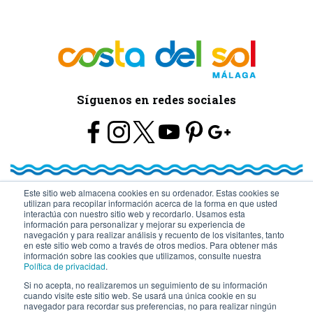
Síguenos en redes sociales
Este sitio web almacena cookies en su ordenador. Estas cookies se
utilizan para recopilar información acerca de la forma en que usted
© Turismo y Planificación Costa del Sol S.L.U. Todos los Derechos
interactúa con nuestro sitio web y recordarlo. Usamos esta
información para personalizar y mejorar su experiencia de
navegación y para realizar análisis y recuento de los visitantes, tanto
Reservados
en este sitio web como a través de otros medios. Para obtener más
información sobre las cookies que utilizamos, consulte nuestra
Política de privacidad
.
Si no acepta, no realizaremos un seguimiento de su información
cuando visite este sitio web. Se usará una única cookie en su
navegador para recordar sus preferencias, no para realizar ningún