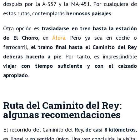
después por la A-357 y la MA-451. Por cualquiera de
estas rutas, contemplarás
hermosos paisajes
.
Otra opción es
trasladarse en tren hasta la estación
de El Chorro
, en
Álora
. Pero ya sea en coche o
ferrocarril,
el tramo final hasta el Caminito del Rey
deberás hacerlo a pie
. Por tanto, es imprescindible
viajar con tiempo suficiente y con el calzado
apropiado
.
Ruta del Caminito del Rey:
algunas recomendaciones
El recorrido del Caminito del Rey,
de casi 8 kilómetros
,
es lineal y en sentido único. Una vez concluida la visita,