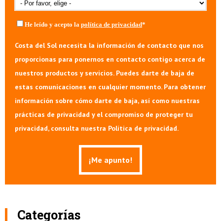
He leído y acepto la
política de privacidad
*
Costa del Sol necesita la información de contacto que nos
proporcionas para ponernos en contacto contigo acerca de
nuestros productos y servicios. Puedes darte de baja de
estas comunicaciones en cualquier momento. Para obtener
información sobre cómo darte de baja, así como nuestras
prácticas de privacidad y el compromiso de proteger tu
privacidad, consulta nuestra Política de privacidad.
Categorías