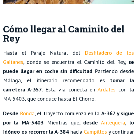
Cómo llegar al Caminito del
Rey
Hasta el Paraje Natural del
Desfiladero de los
Gaitanes
, donde se encuentra el Caminito del Rey,
se
puede llegar en coche sin dificultad
. Partiendo desde
Málaga, el itinerario recomendado es
tomar la
carretera A-357
. Esta vía conecta en
Ardales
con la
MA-5403, que conduce hasta El Chorro.
Desde
Ronda
, el trayecto comienza en la
A-367 y sigue
por la MA-5403
. Mientras que,
desde
Antequera
, lo
idóneo es recorrer la A-384
hacia
Campillos
y continuar