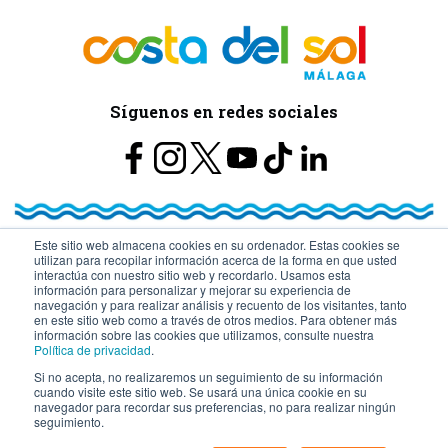
Síguenos en redes sociales
Este sitio web almacena cookies en su ordenador. Estas cookies se
utilizan para recopilar información acerca de la forma en que usted
© Turismo y Planificación Costa del Sol S.L.U. Todos los Derechos
interactúa con nuestro sitio web y recordarlo. Usamos esta
información para personalizar y mejorar su experiencia de
navegación y para realizar análisis y recuento de los visitantes, tanto
Reservados
en este sitio web como a través de otros medios. Para obtener más
información sobre las cookies que utilizamos, consulte nuestra
Política de privacidad
.
Si no acepta, no realizaremos un seguimiento de su información
cuando visite este sitio web. Se usará una única cookie en su
navegador para recordar sus preferencias, no para realizar ningún
seguimiento.