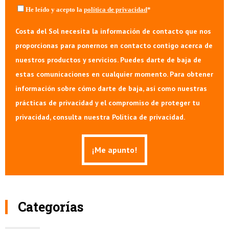
He leído y acepto la
política de privacidad
*
Costa del Sol necesita la información de contacto que nos
proporcionas para ponernos en contacto contigo acerca de
nuestros productos y servicios. Puedes darte de baja de
estas comunicaciones en cualquier momento. Para obtener
información sobre cómo darte de baja, así como nuestras
prácticas de privacidad y el compromiso de proteger tu
privacidad, consulta nuestra Política de privacidad.
Categorías