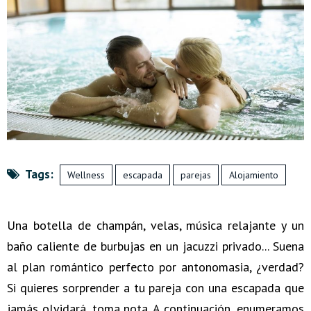
Tags:
Wellness
escapada
parejas
Alojamiento
Una botella de champán, velas, música relajante y un
baño caliente de burbujas en un jacuzzi privado... Suena
al plan romántico perfecto por antonomasia, ¿verdad?
Si quieres sorprender a tu pareja con una escapada que
jamás olvidará, toma nota. A continuación, enumeramos