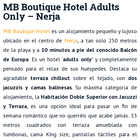
MB Boutique Hotel Adults
Only – Nerja
MB Boutique Hotel
es un alojamiento pequeño y lujoso
ubicado en el centro de
Nerja
, a tan solo 250 metros
de la playa y a
10 minutos a pie del conocido Balcón
de Europa
. Es un hotel ‘
adults only’
y completamente
pensado para el relax de sus huéspedes. Destaca su
agradable
terraza chillout
sobre el tejado, con
dos
jacuzzis y camas balinesas
. Su máxima categoría de
alojamiento, la
Habitación Doble Superior con Jacuzzi
y Terraza
, es una opción ideal para pasar un fin de
semana romántico que no querréis que acabe jamás. 33
metros cuadrados con terraza amueblada con
tumbonas, cama King size, pantallas táctiles para el