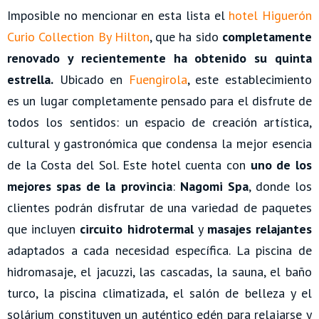
Imposible no mencionar en esta lista el
hotel Higuerón
Curio Collection By Hilton
, que ha sido
completamente
renovado y recientemente ha obtenido su quinta
estrella.
Ubicado en
Fuengirola
, este establecimiento
es un lugar completamente pensado para el disfrute de
todos los sentidos: un espacio de creación artística,
cultural y gastronómica que condensa la mejor esencia
de la Costa del Sol. Este hotel cuenta con
uno de los
mejores spas de la provincia
:
Nagomi Spa
, donde los
clientes podrán disfrutar de una variedad de paquetes
que incluyen
circuito hidrotermal
y
masajes relajantes
adaptados a cada necesidad específica. La piscina de
hidromasaje, el jacuzzi, las cascadas, la sauna, el baño
turco, la piscina climatizada, el salón de belleza y el
solárium constituyen un auténtico edén para relajarse y