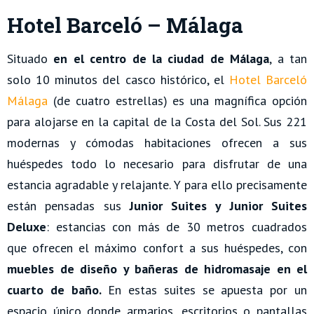
Hotel Barceló – Málaga
Situado
en el centro de la ciudad de Málaga
, a tan
solo 10 minutos del casco histórico, el
Hotel Barceló
Málaga
(de cuatro estrellas) es una magnífica opción
para alojarse en la capital de la Costa del Sol. Sus 221
modernas y cómodas habitaciones ofrecen a sus
huéspedes todo lo necesario para disfrutar de una
estancia agradable y relajante. Y para ello precisamente
están pensadas sus
Junior Suites y Junior Suites
Deluxe
: estancias con más de 30 metros cuadrados
que ofrecen el máximo confort a sus huéspedes, con
muebles de diseño y bañeras de hidromasaje en el
cuarto de baño.
En estas suites se apuesta por un
espacio único donde armarios, escritorios o pantallas