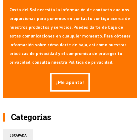
Costa del Sol necesita la información de contacto que nos
proporcionas para ponernos en contacto contigo acerca de
nuestros productos y servicios. Puedes darte de baja de
estas comunicaciones en cualquier momento. Para obtener
información sobre cómo darte de baja, así como nuestras
prácticas de privacidad y el compromiso de proteger tu
privacidad, consulta nuestra Política de privacidad.
Categorías
ESCAPADA