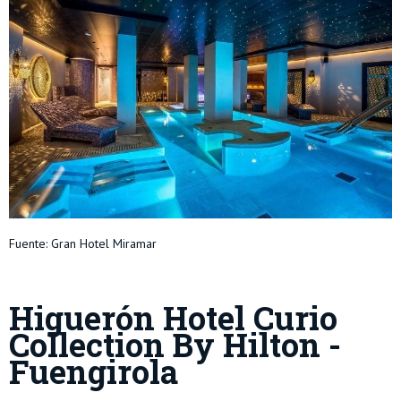
Fuente: Gran Hotel Miramar
Higuerón Hotel Curio
Collection By Hilton -
Fuengirola