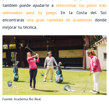
también puede ayudarte a
seleccionar los palos más
adecuados para tu juego
. En la Costa del Sol
encontrarás
una gran variedad de academias
donde
mejorar tu técnica.
Fuente: Academia Rio Real