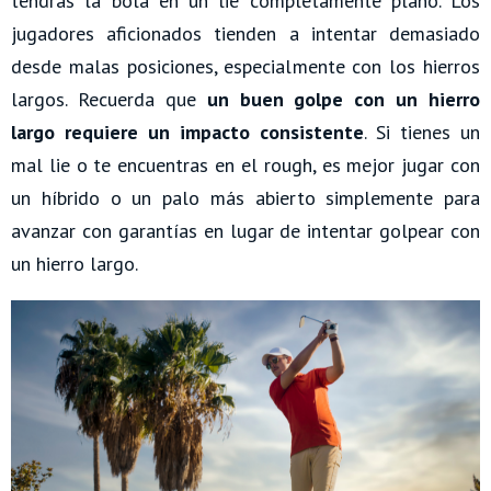
tendrás la bola en un lie completamente plano. Los
jugadores aficionados tienden a intentar demasiado
desde malas posiciones, especialmente con los hierros
largos. Recuerda que
un buen golpe con un hierro
largo requiere un impacto consistente
. Si tienes un
mal lie o te encuentras en el rough, es mejor jugar con
un híbrido o un palo más abierto simplemente para
avanzar con garantías en lugar de intentar golpear con
un hierro largo.