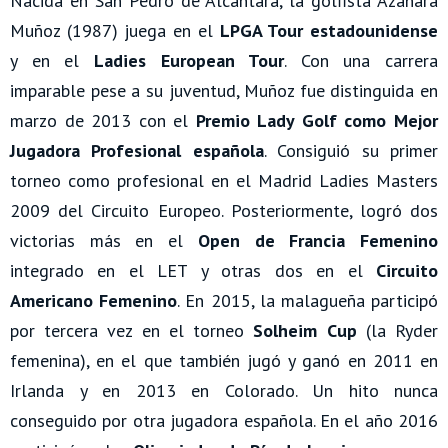
Nacida en San Pedro de Alcántara, la golfista Azahara
Muñoz (1987) juega en el
LPGA Tour estadounidense
y en el
Ladies European Tour
. Con una carrera
imparable pese a su juventud, Muñoz fue distinguida en
marzo de 2013 con el
Premio Lady Golf como Mejor
Jugadora Profesional española
. Consiguió su primer
torneo como profesional en el Madrid Ladies Masters
2009 del Circuito Europeo. Posteriormente, logró dos
victorias más en el
Open de Francia Femenino
integrado en el LET y otras dos en el
Circuito
Americano Femenino
. En 2015, la malagueña participó
por tercera vez en el torneo
Solheim Cup
(la Ryder
femenina), en el que también jugó y ganó en 2011 en
Irlanda y en 2013 en Colorado. Un hito nunca
conseguido por otra jugadora española. En el año 2016