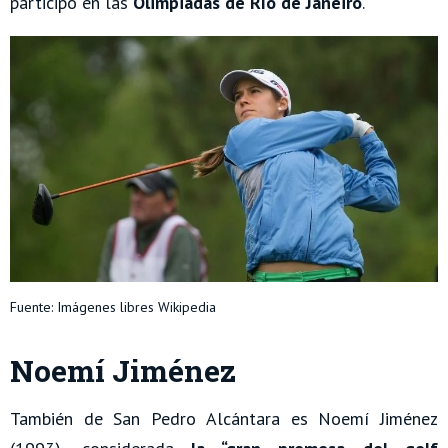
participó en las
Olimpiadas de Río de Janeiro
.
Fuente: Imágenes libres Wikipedia
Noemí Jiménez
También de San Pedro Alcántara es Noemí Jiménez