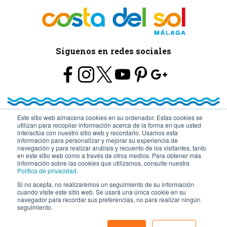
Síguenos en redes sociales
Este sitio web almacena cookies en su ordenador. Estas cookies se
utilizan para recopilar información acerca de la forma en que usted
© Turismo y Planificación Costa del Sol S.L.U. Todos los Derechos
interactúa con nuestro sitio web y recordarlo. Usamos esta
información para personalizar y mejorar su experiencia de
navegación y para realizar análisis y recuento de los visitantes, tanto
Reservados
en este sitio web como a través de otros medios. Para obtener más
información sobre las cookies que utilizamos, consulte nuestra
Política de privacidad
.
Si no acepta, no realizaremos un seguimiento de su información
cuando visite este sitio web. Se usará una única cookie en su
navegador para recordar sus preferencias, no para realizar ningún
seguimiento.