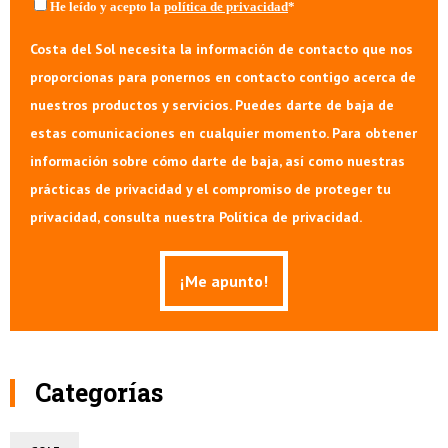
He leído y acepto la
política de privacidad
*
Costa del Sol necesita la información de contacto que nos
proporcionas para ponernos en contacto contigo acerca de
nuestros productos y servicios. Puedes darte de baja de
estas comunicaciones en cualquier momento. Para obtener
información sobre cómo darte de baja, así como nuestras
prácticas de privacidad y el compromiso de proteger tu
privacidad, consulta nuestra Política de privacidad.
Categorías