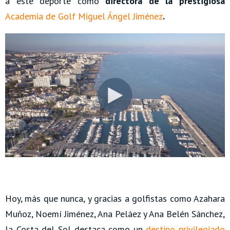
a este deporte como
directora de la prestigiosa
Academia de Golf Miguel Ángel Jiménez
.
Hoy, más que nunca, y gracias a golfistas como Azahara
Muñoz, Noemí Jiménez, Ana Peláez y Ana Belén Sánchez,
la Costa del Sol destaca como un
destino privilegiado