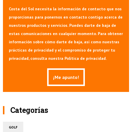
Costa del Sol necesita la información de contacto que nos
proporcionas para ponernos en contacto contigo acerca de
nuestros productos y servicios. Puedes darte de baja de
estas comunicaciones en cualquier momento. Para obtener
información sobre cómo darte de baja, así como nuestras
prácticas de privacidad y el compromiso de proteger tu
privacidad, consulta nuestra Política de privacidad.
Categorías
GOLF