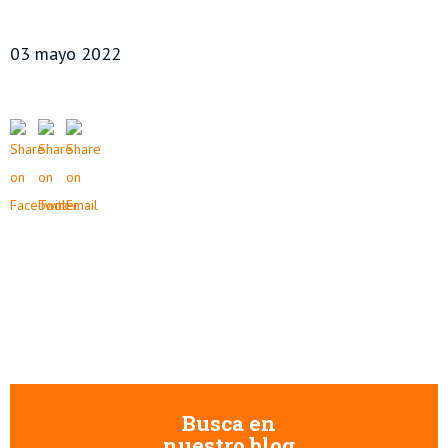
03 mayo 2022
Busca en
nuestro blog