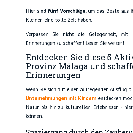
Hier sind
fünf Vorschläge
, um das Beste aus I
Kleinen eine tolle Zeit haben.
Verpassen Sie nicht die Gelegenheit, mit 
Erinnerungen zu schaffen! Lesen Sie weiter!
Entdecken Sie diese 5 Akti
Provinz Málaga und schaff
Erinnerungen
Wenn Sie sich auf einen aufregenden Ausflug d
Unternehmungen mit Kindern
entdecken möcht
Natur bis hin zu kulturellen Erlebnissen - hie
können.
Spaziergang durch den Zauberw