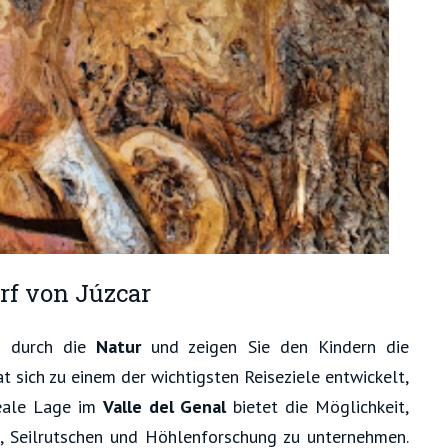
rf von Júzcar
g durch die
Natur
und zeigen Sie den Kindern die
at sich zu einem der wichtigsten Reiseziele entwickelt,
deale Lage im
Valle del Genal
bietet die Möglichkeit,
g, Seilrutschen und Höhlenforschung zu unternehmen.