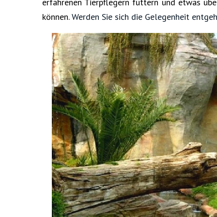
erfahrenen Tierpflegern füttern und etwas übe
können.
Werden Sie sich die Gelegenheit entgeh