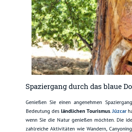
Spaziergang durch das blaue Do
Genießen Sie einen angenehmen Spaziergan
Bedeutung des
ländlichen Tourismus
.
Júzcar
h
wenn Sie die Natur genießen möchten. Die i
zahlreiche Aktivitäten wie Wandern, Canyonin