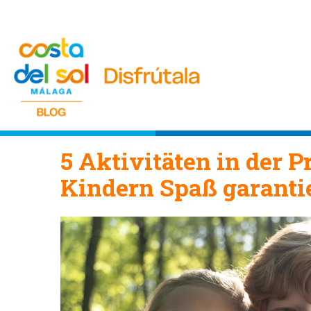
5 Aktivitäten in der 
Kindern Spaß garantie