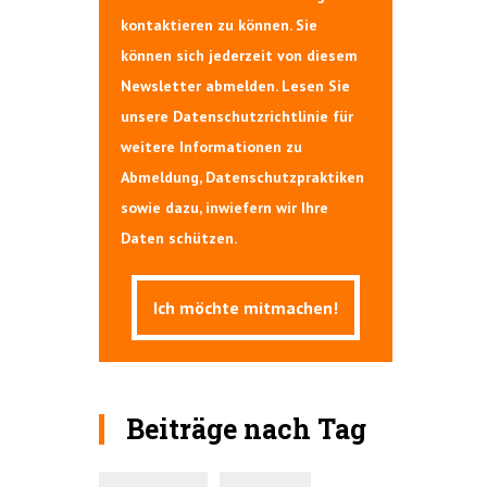
kontaktieren zu können. Sie
können sich jederzeit von diesem
Newsletter abmelden. Lesen Sie
unsere Datenschutzrichtlinie für
weitere Informationen zu
Abmeldung, Datenschutzpraktiken
sowie dazu, inwiefern wir Ihre
Daten schützen.
Beiträge nach Tag