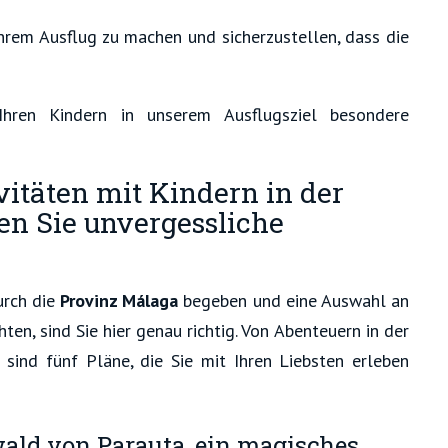
hrem Ausflug zu machen und sicherzustellen, dass die
Ihren Kindern in unserem Ausflugsziel besondere
vitäten mit Kindern in der
en Sie unvergessliche
urch die
Provinz Málaga
begeben und eine Auswahl an
en, sind Sie hier genau richtig. Von Abenteuern in der
r sind fünf Pläne, die Sie mit Ihren Liebsten erleben
ald von Parauta, ein magisches