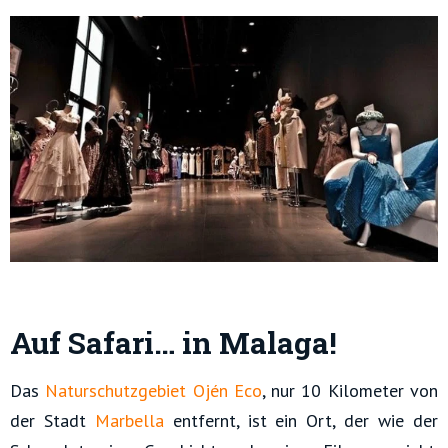
Auf Safari… in Malaga!
Das
Naturschutzgebiet Ojén Eco
, nur 10 Kilometer von
der Stadt
Marbella
entfernt, ist ein Ort, der wie der