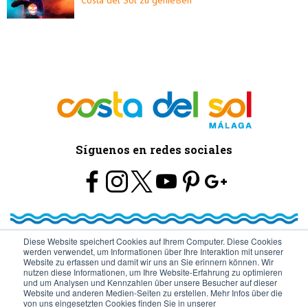
Costa del Sol zu genießen
Síguenos en redes sociales
Diese Website speichert Cookies auf Ihrem Computer. Diese Cookies
werden verwendet, um Informationen über Ihre Interaktion mit unserer
© Turismo y Planificación Costa del Sol S.L.U. Todos los Derechos
Website zu erfassen und damit wir uns an Sie erinnern können. Wir
nutzen diese Informationen, um Ihre Website-Erfahrung zu optimieren
und um Analysen und Kennzahlen über unsere Besucher auf dieser
Reservados
Website und anderen Medien-Seiten zu erstellen. Mehr Infos über die
von uns eingesetzten Cookies finden Sie in unserer