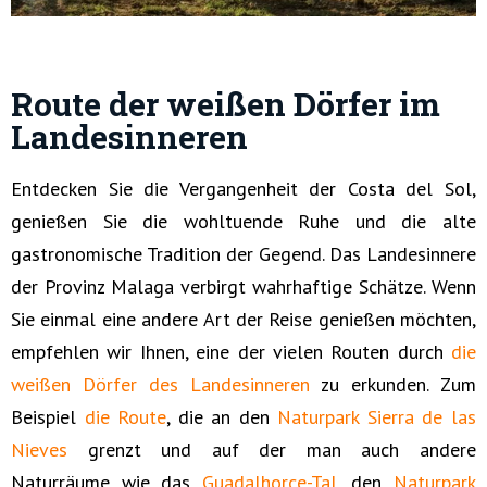
Route der weißen Dörfer im
Landesinneren
Entdecken Sie die Vergangenheit der Costa del Sol,
genießen Sie die wohltuende Ruhe und die alte
gastronomische Tradition der Gegend. Das Landesinnere
der Provinz Malaga verbirgt wahrhaftige Schätze. Wenn
Sie einmal eine andere Art der Reise genießen möchten,
empfehlen wir Ihnen, eine der vielen Routen durch
die
weißen Dörfer des Landesinneren
zu erkunden. Zum
Beispiel
die Route
, die an den
Naturpark Sierra de las
Nieves
grenzt und auf der man auch andere
Naturräume wie das
Guadalhorce-Tal
, den
Naturpark