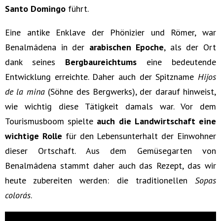
Santo Domingo
führt.
Eine antike Enklave der Phönizier und Römer, war
Benalmádena in der
arabischen Epoche
, als der Ort
dank seines
Bergbaureichtums
eine bedeutende
Entwicklung erreichte. Daher auch der Spitzname
Hijos
de la mina
(Söhne des Bergwerks), der darauf hinweist,
wie wichtig diese Tätigkeit damals war. Vor dem
Tourismusboom spielte
auch die Landwirtschaft eine
wichtige Rolle
für den Lebensunterhalt der Einwohner
dieser Ortschaft. Aus dem Gemüsegarten von
Benalmádena stammt daher auch das Rezept, das wir
heute zubereiten werden: die traditionellen
Sopas
colorás
.