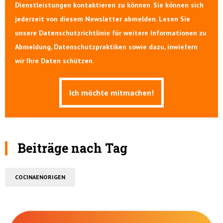
Dienstleistungen kontaktieren zu können. Sie können sich
jederzeit von diesem Newsletter abmelden. Lesen Sie
unsere Datenschutzrichtlinie für weitere Informationen zu
Abmeldung, Datenschutzpraktiken sowie dazu, inwiefern
wir Ihre Daten schützen.
Beiträge nach Tag
COCINAENORIGEN