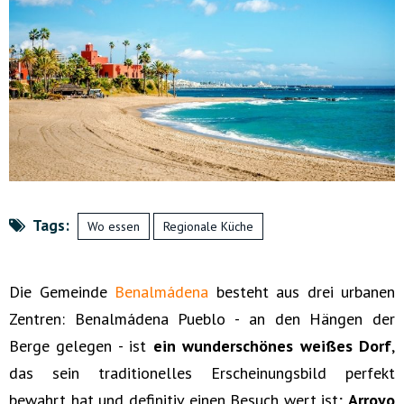
Tags:
Wo essen
Regionale Küche
Die Gemeinde
Benalmádena
besteht aus drei urbanen
Zentren: Benalmádena Pueblo - an den Hängen der
Berge gelegen - ist
ein wunderschönes weißes Dorf
,
das sein traditionelles Erscheinungsbild perfekt
bewahrt hat und definitiv einen Besuch wert ist;
Arroyo