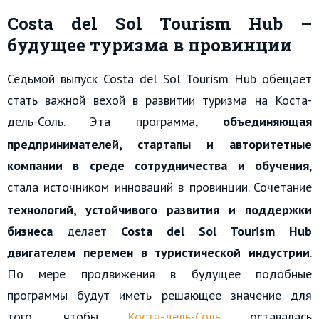
Costa del Sol Tourism Hub
–
будущее туризма в провинции
Седьмой выпуск Costa del Sol Tourism Hub обещает
стать важной вехой в развитии туризма на Коста-
дель-Соль.
Эта программа,
объединяющая
предпринимателей, стартапы и авторитетные
компании в среде сотрудничества и обучения
,
стала источником инноваций в провинции.
Сочетание
технологий, устойчивого развития и поддержки
бизнеса
делает
Costa del Sol Tourism Hub
двигателем перемен в туристической индустрии
.
По мере продвижения в будущее подобные
программы будут иметь решающее значение для
того, чтобы
Коста-дель-Соль
оставалась