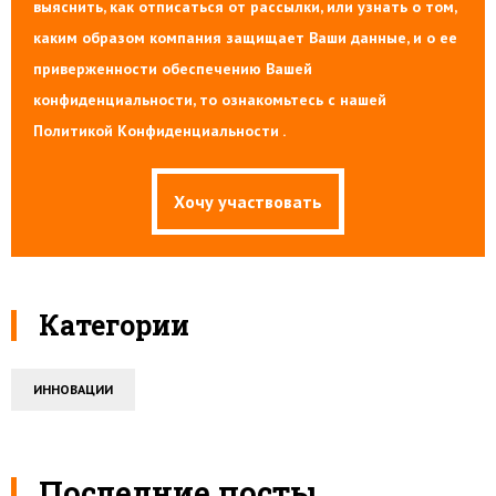
выяснить, как отписаться от рассылки, или узнать о том,
каким образом компания защищает Ваши данные, и о ее
приверженности обеспечению Вашей
конфиденциальности, то ознакомьтесь с нашей
Политикой Конфиденциальности .
Категории
ИННОВАЦИИ
Последние посты