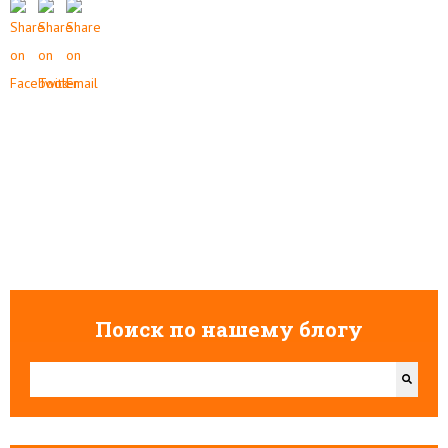
Поиск по нашему блогу
Это поле поиска с прикрепленной функцией автоподстановки.
Результаты отсутствуют, так как поле поиска является пусты