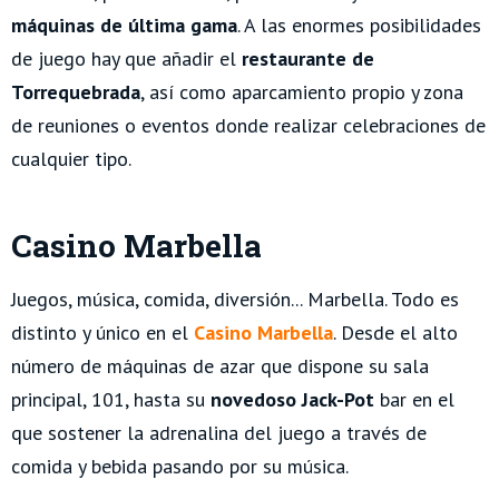
máquinas de última gama
. A las enormes posibilidades
de juego hay que añadir el
restaurante de
Torrequebrada
, así como aparcamiento propio y zona
de reuniones o eventos donde realizar celebraciones de
cualquier tipo.
Casino Marbella
Juegos, música, comida, diversión... Marbella. Todo es
distinto y único en el
Casino Marbella
. Desde el alto
número de máquinas de azar que dispone su sala
principal, 101, hasta su
novedoso Jack-Pot
bar en el
que sostener la adrenalina del juego a través de
comida y bebida pasando por su música.