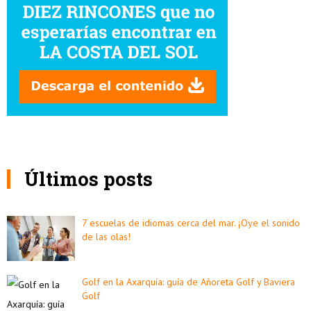
Últimos posts
7 escuelas de idiomas cerca del mar. ¡Oye el sonido
de las olas!
Golf en la Axarquía: guía de Añoreta Golf y Baviera
Golf