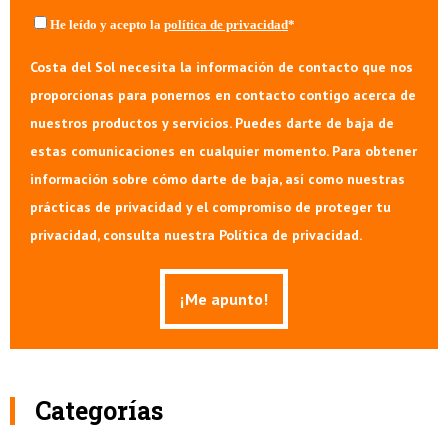
He leído y acepto la
política de privacidad
*
Costa del Sol necesita la información de contacto que nos
proporcionas para ponernos en contacto contigo acerca de
nuestros productos y servicios. Puedes darte de baja de
estas comunicaciones en cualquier momento. Para obtener
información sobre cómo darte de baja, así como nuestras
prácticas de privacidad y el compromiso de proteger tu
privacidad, consulta nuestra Política de privacidad.
Categorías