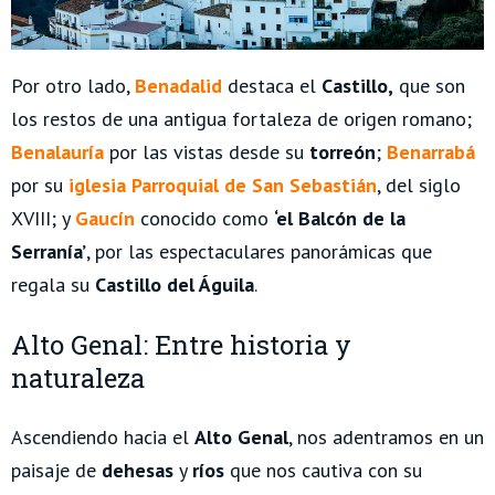
Por otro lado,
Benadalid
destaca el
Castillo,
que son
los restos de una antigua fortaleza de origen romano;
Benalauría
por las vistas desde su
torreón
;
Benarrabá
por su
iglesia Parroquial de San Sebastián
, del siglo
XVIII; y
Gaucín
conocido como
‘el Balcón de la
Serranía’
, por las espectaculares panorámicas que
regala su
Castillo del Águila
.
Alto Genal: Entre historia y
naturaleza
Ascendiendo hacia el
Alto Genal
, nos adentramos en un
paisaje de
dehesas
y
ríos
que nos cautiva con su