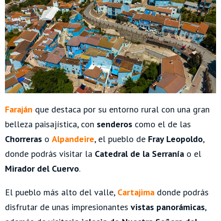
Faraján
que destaca por su entorno rural con una gran
belleza paisajística, con
senderos
como el de las
Chorreras
o
Alpandeire
, el pueblo de
Fray Leopoldo
,
donde podrás visitar la
Catedral de la Serranía
o el
Mirador del Cuervo
.
El pueblo más alto del valle,
Cartajima
donde podrás
disfrutar de unas impresionantes
vistas panorámicas
,