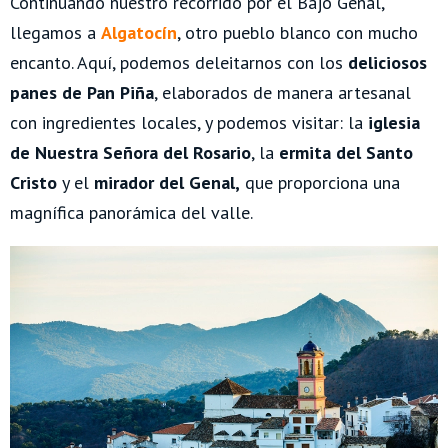
Continuando nuestro recorrido por el Bajo Genal,
llegamos a
Algatocín
, otro pueblo blanco con mucho
encanto. Aquí, podemos deleitarnos con los
deliciosos
panes de Pan Piña
, elaborados de manera artesanal
con ingredientes locales, y podemos visitar: la
iglesia
de
Nuestra Señora del Rosario
, la
ermita del Santo
Cristo
y el
mirador del Genal,
que proporciona una
magnífica panorámica del valle.