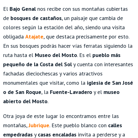
El
Bajo Genal
nos recibe con sus montañas cubiertas
de
bosques de castaños
, un paisaje que cambia de
colores según la estación del año, siendo una visita
obligada
Atajate
, que destaca precisamente por esto.
En sus bosques podrás hacer vías ferratas siguiendo la
ruta hasta el
Museo del Mosto
. Es el
pueblo más
pequeño de la Costa del Sol
y cuenta con interesantes
fachadas dieciochescas y varios atractivos
monumentales que visitar, como la
iglesia de San José
o de San Roque
, la
Fuente-Lavadero
y el
museo
abierto del Mosto
.
Otra joya de este lugar lo encontramos entre las
montañas,
Jubrique
. Este pueblo blanco con
calles
empedradas
y
casas encaladas
invita a perderse y a