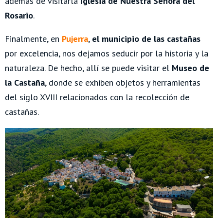
además de visitarla
iglesia de Nuestra Señora del
Rosario
.
Finalmente, en
Pujerra
,
el municipio de las castañas
por excelencia, nos dejamos seducir por la historia y la
naturaleza. De hecho, allí se puede visitar el
Museo de
la Castaña
, donde se exhiben objetos y herramientas
del siglo XVIII relacionados con la recolección de
castañas.