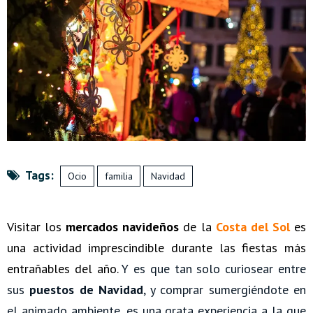
Tags:
Ocio
familia
Navidad
Visitar los
mercados navideños
de la
Costa del Sol
es
una actividad imprescindible durante las fiestas más
entrañables del año.
Y es que tan solo curiosear entre
sus
puestos de Navidad
, y comprar sumergiéndote en
el animado ambiente, es una grata experiencia a la que