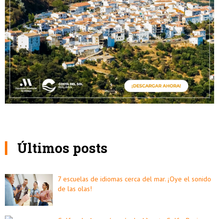
Últimos posts
7 escuelas de idiomas cerca del mar. ¡Oye el sonido
de las olas!