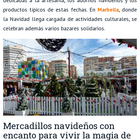
dedicadas a la artesanía, los adornos navideños y los
productos típicos de estas fechas. En
Marbella
, donde
la Navidad llega cargada de actividades culturales, se
celebran además varios bazares solidarios.
Mercadillos navideños con
encanto para vivir la magia de