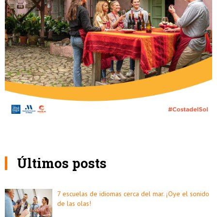
Últimos posts
7 escuelas de idiomas cerca del mar. ¡Oye el sonido
de las olas!