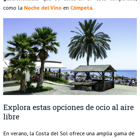
como la
Noche del Vino
en
Cómpeta
.
Explora estas opciones de ocio al aire
libre
En verano, la Costa del Sol ofrece una amplia gama de