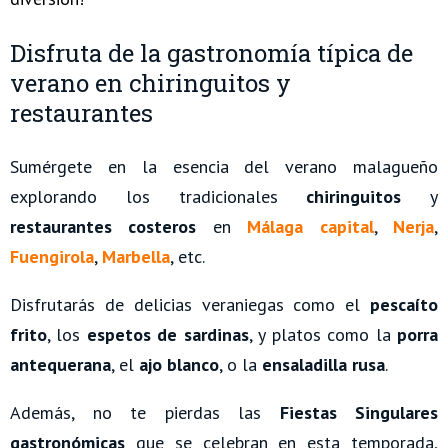
Disfruta de la gastronomía típica de
verano en chiringuitos y
restaurantes
Sumérgete en la esencia del verano malagueño
explorando los tradicionales
chiringuitos
y
restaurantes costeros
en
Málaga capital
,
Nerja
,
Fuengirola
,
Marbella
, etc.
Disfrutarás de delicias veraniegas como el
pescaíto
frito
, los
espetos de sardinas
, y platos como la
porra
antequerana
, el
ajo blanco
, o la
ensaladilla rusa
.
Además, no te pierdas las
Fiestas Singulares
gastronómicas
que se celebran en esta temporada,