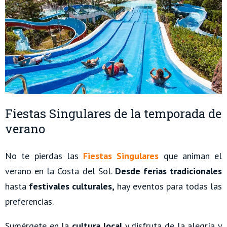
Fiestas Singulares de la temporada de
verano
No te pierdas las
Fiestas Singulares
que animan el
verano en la Costa del Sol.
Desde ferias tradicionales
hasta
festivales culturales,
hay eventos para todas las
preferencias.
Sumérgete en la
cultura local
y disfruta de la alegría y