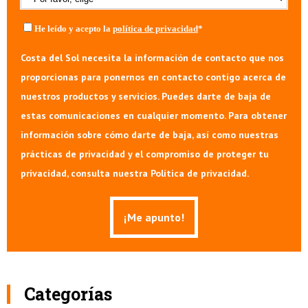
He leído y acepto la
política de privacidad
*
Costa del Sol necesita la información de contacto que nos
proporcionas para ponernos en contacto contigo acerca de
nuestros productos y servicios. Puedes darte de baja de
estas comunicaciones en cualquier momento. Para obtener
información sobre cómo darte de baja, así como nuestras
prácticas de privacidad y el compromiso de proteger tu
privacidad, consulta nuestra Política de privacidad.
Categorías