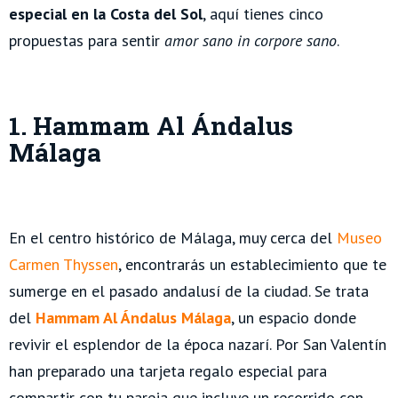
especial en la Costa del Sol
, aquí tienes cinco
propuestas para sentir
amor sano in corpore sano
.
1. Hammam Al Ándalus
Málaga
En el centro histórico de Málaga, muy cerca del
Museo
Carmen Thyssen
, encontrarás un establecimiento que te
sumerge en el pasado andalusí de la ciudad. Se trata
del
Hammam Al Ándalus Málaga
, un espacio donde
revivir el esplendor de la época nazarí. Por San Valentín
han preparado una tarjeta regalo especial para
compartir con tu pareja que incluye un recorrido con