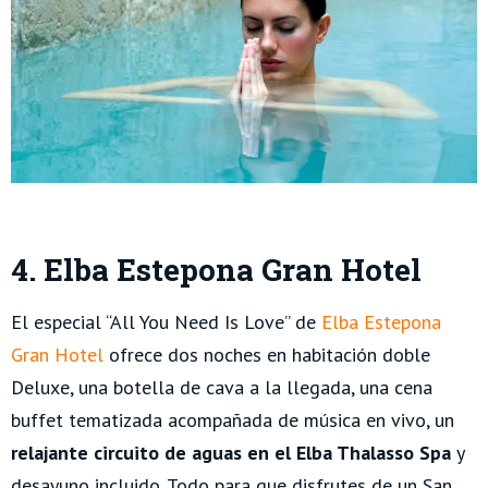
4. Elba Estepona Gran Hotel
El especial “All You Need Is Love” de
Elba Estepona
Gran Hotel
ofrece dos noches en habitación doble
Deluxe, una botella de cava a la llegada, una cena
buffet tematizada acompañada de música en vivo, un
relajante circuito de aguas en el Elba Thalasso Spa
y
desayuno incluido. Todo para que disfrutes de un San