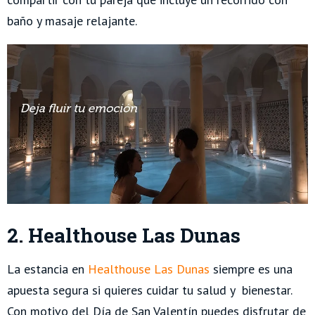
baño y masaje relajante.
2. Healthouse Las Dunas
La estancia en
Healthouse Las Dunas
siempre es una
apuesta segura si quieres cuidar tu salud y bienestar.
Con motivo del Día de San Valentín puedes disfrutar de