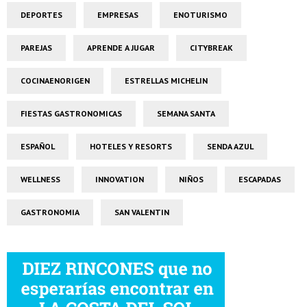
DEPORTES
EMPRESAS
ENOTURISMO
PAREJAS
APRENDE A JUGAR
CITYBREAK
COCINAENORIGEN
ESTRELLAS MICHELIN
FIESTAS GASTRONOMICAS
SEMANA SANTA
ESPAÑOL
HOTELES Y RESORTS
SENDA AZUL
WELLNESS
INNOVATION
NIÑOS
ESCAPADAS
GASTRONOMIA
SAN VALENTIN