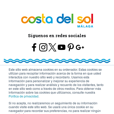
Síguenos en redes sociales
Este sitio web almacena cookies en su ordenador. Estas cookies se
utilizan para recopilar información acerca de la forma en que usted
© Turismo y Planificación Costa del Sol S.L.U. Todos los Derechos
interactúa con nuestro sitio web y recordarlo. Usamos esta
información para personalizar y mejorar su experiencia de
navegación y para realizar análisis y recuento de los visitantes, tanto
Reservados
en este sitio web como a través de otros medios. Para obtener más
información sobre las cookies que utilizamos, consulte nuestra
Política de privacidad
.
Si no acepta, no realizaremos un seguimiento de su información
cuando visite este sitio web. Se usará una única cookie en su
navegador para recordar sus preferencias, no para realizar ningún