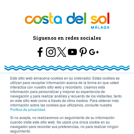
Síguenos en redes sociales
Este sitio web almacena cookies en su ordenador. Estas cookies se
utilizan para recopilar información acerca de la forma en que usted
© Turismo y Planificación Costa del Sol S.L.U. Todos los Derechos
interactúa con nuestro sitio web y recordarlo. Usamos esta
información para personalizar y mejorar su experiencia de
navegación y para realizar análisis y recuento de los visitantes, tanto
Reservados
en este sitio web como a través de otros medios. Para obtener más
información sobre las cookies que utilizamos, consulte nuestra
Política de privacidad
.
Si no acepta, no realizaremos un seguimiento de su información
cuando visite este sitio web. Se usará una única cookie en su
navegador para recordar sus preferencias, no para realizar ningún
seguimiento.