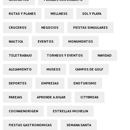
RUTAS Y PLANES
WELLNESS
SOL Y PLAYA
CRUCEROS
NEGOCIOS
FIESTAS SINGULARES
NAUTICA
EVENTOS
MONUMENTOS
TELETRABAJO
TORNEOS Y EVENTOS
NAVIDAD
ALOJAMIENTO
MUSEOS
CAMPOS DE GOLF
DEPORTES
EMPRESAS
ENOTURISMO
PAREJAS
APRENDE A JUGAR
CITYBREAK
COCINAENORIGEN
ESTRELLAS MICHELIN
FIESTAS GASTRONOMICAS
SEMANA SANTA