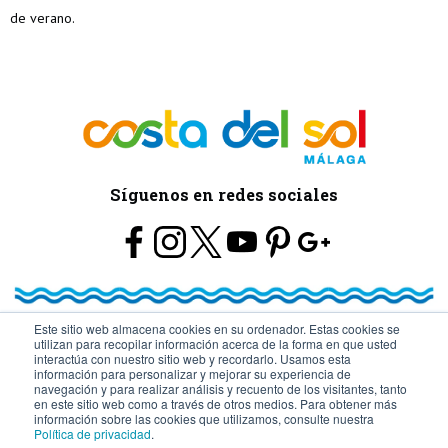
Síguenos en redes sociales
Este sitio web almacena cookies en su ordenador. Estas cookies se
utilizan para recopilar información acerca de la forma en que usted
© Turismo y Planificación Costa del Sol S.L.U. Todos los Derechos
interactúa con nuestro sitio web y recordarlo. Usamos esta
información para personalizar y mejorar su experiencia de
navegación y para realizar análisis y recuento de los visitantes, tanto
Reservados
en este sitio web como a través de otros medios. Para obtener más
información sobre las cookies que utilizamos, consulte nuestra
Política de privacidad
.