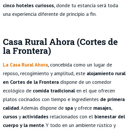
cinco hoteles curiosos
, donde tu estancia será toda
una experiencia diferente de principio a fin.
Casa Rural Ahora (Cortes de
la Frontera)
La Casa Rural Ahora
, concebida como un lugar de
reposo, recogimiento y amplitud, este
alojamiento rural
en Cortes de la Frontera
dispone de un comedor
ecológico de
comida tradicional
en el que ofrecen
platos cocinados con tiempo e ingredientes
de primera
calidad
. Además dispone de
spa
y ofrece
masajes
,
cursos
y
actividades
relacionados con el
bienestar del
cuerpo y la mente
. Y todo en un ambiente rústico y