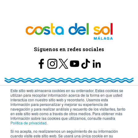
Síguenos en redes sociales
Este sitio web almacena cookies en su ordenador. Estas cookies se
utilizan para recopilar información acerca de la forma en que usted
© Turismo y Planificación Costa del Sol S.L.U. Todos los Derechos
interactúa con nuestro sitio web y recordarlo. Usamos esta
información para personalizar y mejorar su experiencia de
navegación y para realizar análisis y recuento de los visitantes, tanto
Reservados
en este sitio web como a través de otros medios. Para obtener más
información sobre las cookies que utilizamos, consulte nuestra
Política de privacidad
.
Si no acepta, no realizaremos un seguimiento de su información
cuando visite este sitio web. Se usará una única cookie en su