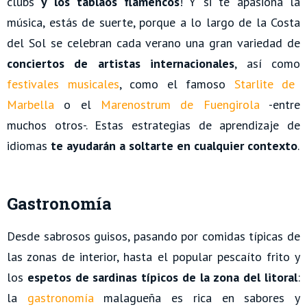
clubs
y los tablaos flamencos
! Y si te apasiona la
música, estás de suerte, porque a lo largo de la Costa
del Sol se celebran cada verano una gran variedad de
conciertos de artistas internacionales
, así como
festivales musicales
, como el famoso
Starlite de
Marbella
o el
Marenostrum de Fuengirola
-entre
muchos otros-. Estas estrategias de aprendizaje de
idiomas
te ayudarán a soltarte en cualquier contexto
.
Gastronomía
Desde sabrosos guisos, pasando por comidas típicas de
las zonas de interior, hasta el popular pescaíto frito y
los
espetos de sardinas típicos de la zona del litoral
:
la
gastronomía
malagueña es rica en sabores y