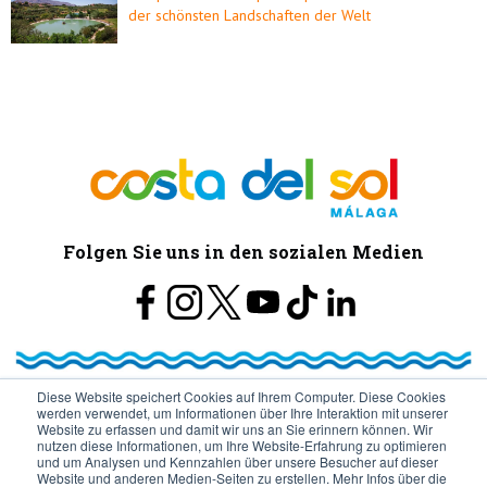
der schönsten Landschaften der Welt
Folgen Sie uns in den sozialen Medien
Diese Website speichert Cookies auf Ihrem Computer. Diese Cookies
werden verwendet, um Informationen über Ihre Interaktion mit unserer
© Turismo y Planificación Costa del Sol S.L.U. Todos los Derechos
Website zu erfassen und damit wir uns an Sie erinnern können. Wir
nutzen diese Informationen, um Ihre Website-Erfahrung zu optimieren
und um Analysen und Kennzahlen über unsere Besucher auf dieser
Reservados
Website und anderen Medien-Seiten zu erstellen. Mehr Infos über die