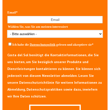
Email
*
Wählen Sie, was Sie am meisten interessiert
Ich habe die
Datenschutzpolitik
gelesen und akzeptiere sie
*
Costa del Sol benötigt die Kontaktinformationen, die Sie
uns bieten, um Sie bezüglich unserer Produkte und
Dienstleistungen kontaktieren zu können. Sie können sich
jederzeit von diesem Newsletter abmelden. Lesen Sie
unsere Datenschutzrichtlinie für weitere Informationen zu
Abmeldung, Datenschutzpraktiken sowie dazu, inwiefern
wir Ihre Daten schützen.