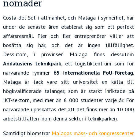
nomader
Costa del Sol i allmänhet, och Malaga i synnerhet, har
under de senaste åren etablerat sig som ett perfekt
affärsresmål. Fler och fler entreprenörer väljer att
bosätta sig här, och det är ingen tillfällighet.
Dessutom, i provinsen Malaga finns dessutom
Andalusiens teknikpark
, ett logistikcentrum som för
närvarande rymmer
65 internationella FoU-företag
.
Malaga är tack vare sitt universitet en källa till
högkvalificerade talanger, som är starkt inriktade på
IKT-sektorn, med mer än 6 000 studenter varje år. För
närvarande uppskattas det att det finns mer än 10 000
arbetstillfällen inom denna sektor i teknikparken.
Samtidigt blomstrar
Malagas mäss- och kongresscenter