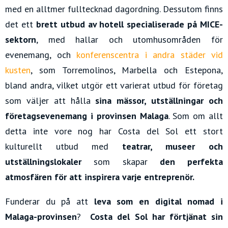
med en alltmer fulltecknad dagordning. Dessutom finns
det ett
brett utbud av hotell specialiserade på MICE-
sektorn
, med hallar och utomhusområden för
evenemang, och
konferenscentra i andra städer vid
kusten
, som Torremolinos, Marbella och Estepona,
bland andra, vilket utgör ett varierat utbud för företag
som väljer att hålla
sina mässor, utställningar och
företagsevenemang i provinsen Malaga
.
Som om allt
detta inte vore nog har Costa del Sol ett stort
kulturellt utbud med
teatrar, museer och
utställningslokaler
som skapar
den perfekta
atmosfären för att inspirera varje entreprenör.
Funderar du på att
leva som en
digital nomad i
Malaga-provinsen
?
Costa del Sol har förtjänat sin