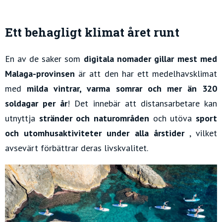
Ett behagligt klimat året runt
En av de saker som
digitala nomader gillar mest med
Malaga-provinsen
är att den har ett medelhavsklimat
med
milda vintrar, varma somrar och mer än 320
soldagar per år
! Det innebär att distansarbetare kan
utnyttja
stränder och naturområden
och utöva
sport
och utomhusaktiviteter under alla årstider
, vilket
avsevärt förbättrar deras livskvalitet.