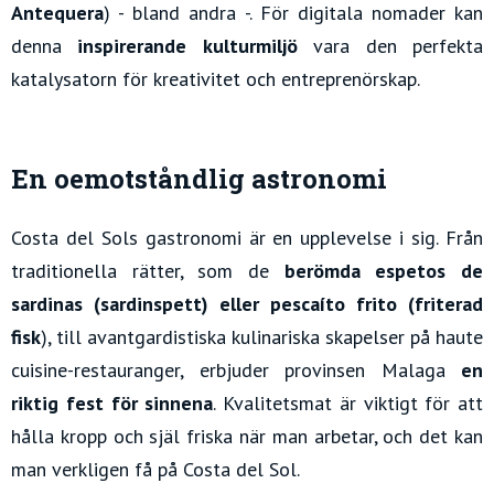
Antequera
) - bland andra -. För digitala nomader kan
denna
inspirerande kulturmiljö
vara den perfekta
katalysatorn för kreativitet och entreprenörskap.
En oemotståndlig astronomi
Costa del Sols gastronomi är en upplevelse i sig. Från
traditionella rätter, som de
berömda espetos de
sardinas (sardinspett) eller pescaíto frito (friterad
fisk
), till avantgardistiska kulinariska skapelser på haute
cuisine-restauranger, erbjuder provinsen Malaga
en
riktig fest för sinnena
. Kvalitetsmat är viktigt för att
hålla kropp och själ friska när man arbetar, och det kan
man verkligen få på Costa del Sol.