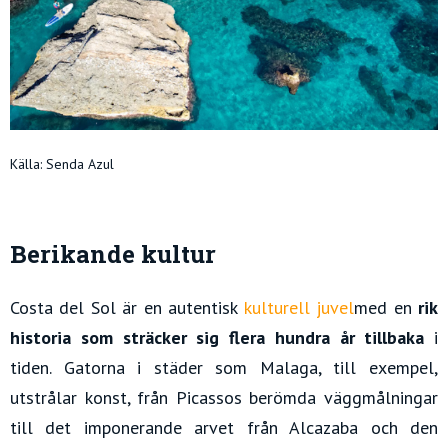
Källa: Senda Azul
Berikande kultur
Costa del Sol är en autentisk
kulturell juvel
med en
rik
historia som sträcker sig flera hundra år tillbaka
i
tiden. Gatorna i städer som Malaga, till exempel,
utstrålar konst, från Picassos berömda väggmålningar
till det imponerande arvet från Alcazaba och den