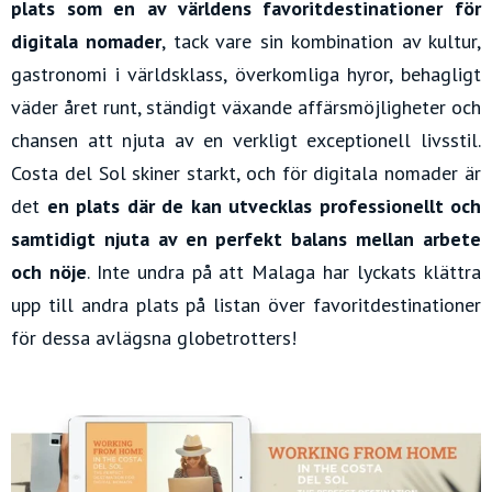
plats som en av världens favoritdestinationer för
digitala nomader
, tack vare sin kombination av kultur,
gastronomi i världsklass, överkomliga hyror, behagligt
väder året runt, ständigt växande affärsmöjligheter och
chansen att njuta av en verkligt exceptionell livsstil.
Costa del Sol skiner starkt, och för digitala nomader är
det
en plats där de kan utvecklas professionellt och
samtidigt njuta av en perfekt balans mellan arbete
och nöje
. Inte undra på att Malaga har lyckats klättra
upp till andra plats på listan över favoritdestinationer
för dessa avlägsna globetrotters!