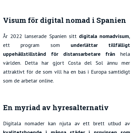
Visum för digital nomad i Spanien
År 2022 lanserade Spanien sitt
digitala nomadvisum
,
ett program som
underlättar tillfälligt
uppehållstillstånd för distansarbetare från
hela
världen. Detta har gjort Costa del Sol ännu mer
attraktivt för de som vill ha en bas i Europa samtidigt
som de arbetar online.
En myriad av hyresalternativ
Digitala nomader kan njuta av ett brett utbud av
kvalitetsboende i många städer i provinsen som