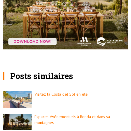
Posts similaires
Visitez la Costa del Sol en été
Espaces événementiels à Ronda et dans sa
montagnes