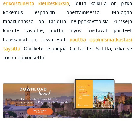
erikoistuneita kielikeskuksia
, joilla kaikilla on pitkä
kokemus espanjan opettamisesta. Malagan
maakunnassa on tarjolla helppokäyttöisiä kursseja
kaikille tasoille, mutta myös loistavat puitteet
hauskanpitoon, jossa voit
nauttia oppimismatkastasi
täysillä
. Opiskele espanjaa Costa del Solilla, eikä se
tunnu oppimiselta.