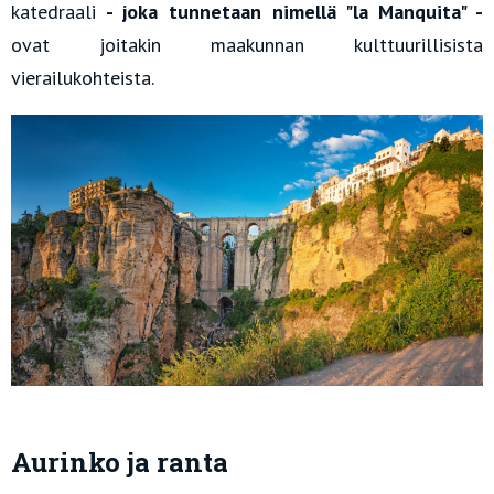
katedraali
- joka tunnetaan nimellä "la Manquita" -
ovat joitakin maakunnan kulttuurillisista
vierailukohteista.
Aurinko ja ranta