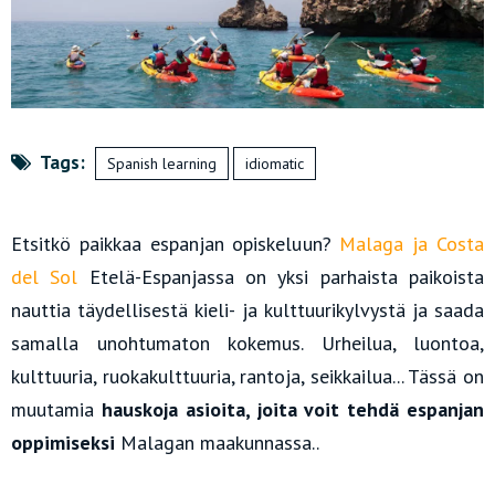
Tags:
Spanish learning
idiomatic
Etsitkö paikkaa espanjan opiskeluun?
Malaga ja Costa
del Sol
Etelä-Espanjassa on yksi parhaista paikoista
nauttia täydellisestä kieli- ja kulttuurikylvystä ja saada
samalla unohtumaton kokemus. Urheilua, luontoa,
kulttuuria, ruokakulttuuria, rantoja, seikkailua... Tässä on
muutamia
hauskoja asioita, joita voit tehdä espanjan
oppimiseksi
Malagan maakunnassa..