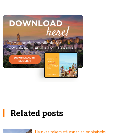
Related posts
Hauskaa tekemistä espanjan oppimiseksi