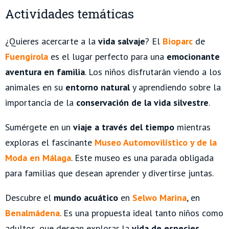
Actividades temáticas
¿Quieres acercarte a la
vida salvaje
? El
Bioparc
de
Fuengirola
es el lugar perfecto para una
emocionante
aventura en familia
. Los niños disfrutarán viendo a los
animales en su
entorno natural
y aprendiendo sobre la
importancia de la
conservación de la vida silvestre
.
Sumérgete en un
viaje a través del tiempo
mientras
exploras el fascinante
Museo Automovilístico y de la
Moda en Málaga
. Este museo es una parada obligada
para familias que desean aprender y divertirse juntas.
Descubre el
mundo acuático
en
Selwo Marina
, en
Benalmádena
. Es una propuesta ideal tanto niños como
adultos, que desean explorar la
vida de especies