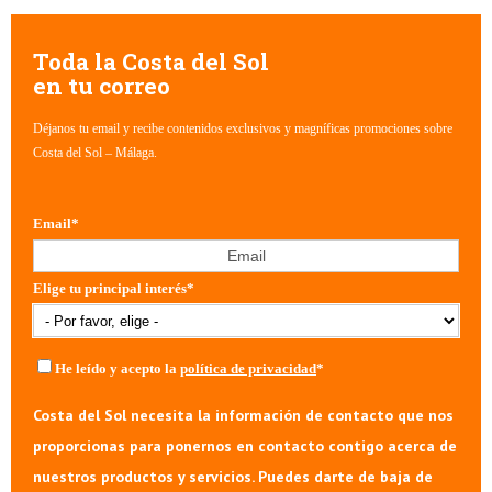
Toda la Costa del Sol
en tu correo
Déjanos tu email y recibe contenidos exclusivos y magníficas promociones sobre
Costa del Sol – Málaga.
Email
*
Elige tu principal interés
*
He leído y acepto la
política de privacidad
*
Costa del Sol necesita la información de contacto que nos
proporcionas para ponernos en contacto contigo acerca de
nuestros productos y servicios. Puedes darte de baja de