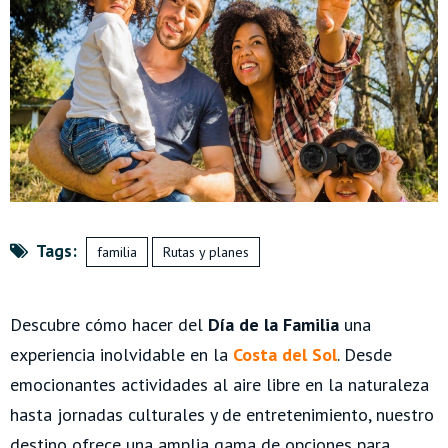
Tags:
familia
Rutas y planes
Descubre cómo hacer del
Día de la Familia
una
experiencia inolvidable en la
Costa del Sol
. Desde
emocionantes actividades al aire libre en la naturaleza
hasta jornadas culturales y de entretenimiento, nuestro
destino ofrece una amplia gama de opciones para