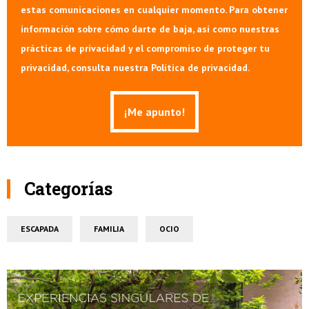
estas comunicaciones en cualquier momento. Para obtener
información sobre cómo darte de baja, así como nuestras
prácticas de privacidad y el compromiso de proteger tu
privacidad, consulta nuestra Política de privacidad.
Categorías
ESCAPADA
FAMILIA
OCIO