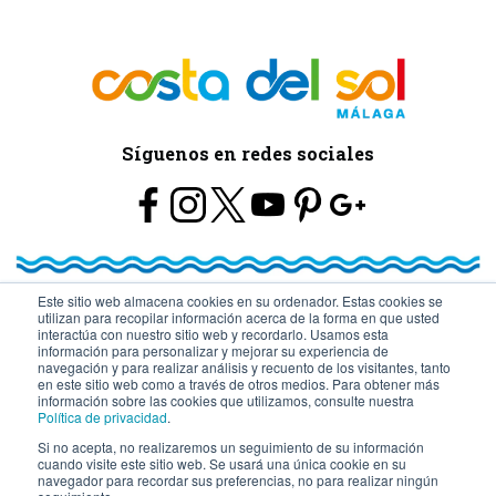
Síguenos en redes sociales
Este sitio web almacena cookies en su ordenador. Estas cookies se
utilizan para recopilar información acerca de la forma en que usted
© Turismo y Planificación Costa del Sol S.L.U. Todos los Derechos
interactúa con nuestro sitio web y recordarlo. Usamos esta
información para personalizar y mejorar su experiencia de
navegación y para realizar análisis y recuento de los visitantes, tanto
Reservados
en este sitio web como a través de otros medios. Para obtener más
información sobre las cookies que utilizamos, consulte nuestra
Política de privacidad
.
Si no acepta, no realizaremos un seguimiento de su información
cuando visite este sitio web. Se usará una única cookie en su
navegador para recordar sus preferencias, no para realizar ningún