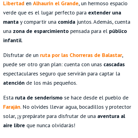
Libertad
en
Alhaurín el Grande
, un hermoso espacio
verde que es el lugar perfecto para
extender una
manta
y compartir una
comida
juntos. Además, cuenta
una
zona de esparcimiento
pensada para el
público
infantil
.
Disfrutar de un
ruta por las Chorreras de Balastar
,
puede ser otro gran plan: cuenta con unas
cascadas
espectaculares seguro que servirán para captar la
atención
de los más pequeños.
Esta
ruta de senderismo
se hace desde el pueblo de
Faraján
. No olvides llevar agua, bocadillos y protector
solar, ¡y prepárate para disfrutar de una
aventura al
aire libre
que nunca olvidarás!