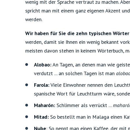
wenig mit der Sprache vertraut zu machen.
Aber
spricht man mit einem ganz eigenen Akzent und 
werden.
Wir haben für Sie die zehn typischen Wörter 
werden, damit sie Ihnen ein wenig bekannt vor
meisten davon stehen in keinem Wörterbuch, man
Alobao:
An Tagen, an denen man wie geiste
verdutzt ... an solchen Tagen ist man
aloba
Farola:
Viele Einwohner nennen den Leuchtt
spanische Wort für Leuchtturm wäre, sond
Maharón:
Schlimmer als verrückt ...
maharó
Mitad:
So bestellt man in Malaga einen Kaf
Nube
:
So nennt man einen Kaffee, der mit m