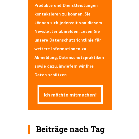
Produkte und Dienstleistungen
kontaktieren zu können. Sie
können sich jederzeit von diesem
Newsletter abmelden. Lesen Sie
unsere Datenschutzrichtlinie für
weitere Informationen zu
Abmeldung, Datenschutzpraktiken
sowie dazu, inwiefern wir Ihre
Daten schützen.
Beiträge nach Tag