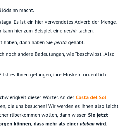
 Blödsinn macht.
alaga. Es ist ein hier verwendetes Adverb der Menge.
n kann hier zum Beispiel eine
pechá
lachen.
bt haben, dann haben Sie
perita
gehabt.
uch noch andere Bedeutungen, wie “beschwipst”. Also
 Ist es Ihnen gelungen, ihre Muskeln ordentlich
chwierigkeit dieser Wörter. An der
Costa del Sol
en, die uns besuchen! Wir werden es Ihnen also leicht
ischer rüberkommen wollen, dann wissen
Sie jetzt
sorgen können, dass mehr als einer
alobao
wird
.