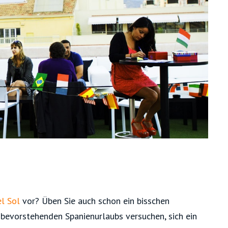
l Sol
vor? Üben Sie auch schon ein bisschen
s bevorstehenden Spanienurlaubs versuchen, sich ein