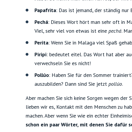
Papafrita
: Das ist jemand, der ständig nur
Pechá
: Dieses Wort hört man sehr oft in M
Viel, sehr viel von etwas ist eine
pechá
. Ma
Perita
: Wenn Sie in Malaga viel Spaß geha
Piripi
:
bedeutet eitel. Das Wort hat aber a
verwechseln Sie es nicht!
Pollúo
:
Haben Sie für den Sommer trainiert?
auszubilden? Dann sind Sie jetzt
pollúo
.
Aber machen Sie sich keine Sorgen wegen der S
lieben wir es, Kontakt mit den Menschen zu hab
machen. Aber wenn Sie wie ein echter Einheim
schon ein paar Wörter, mit denen Sie dafür 