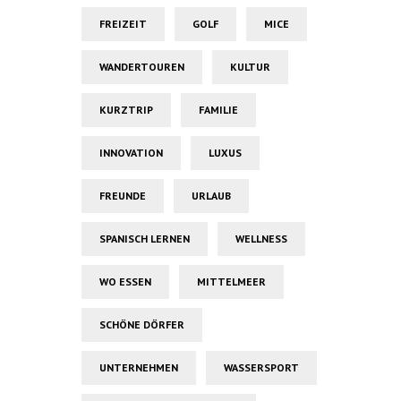
FREIZEIT
GOLF
MICE
WANDERTOUREN
KULTUR
KURZTRIP
FAMILIE
INNOVATION
LUXUS
FREUNDE
URLAUB
SPANISCH LERNEN
WELLNESS
WO ESSEN
MITTELMEER
SCHÖNE DÖRFER
UNTERNEHMEN
WASSERSPORT