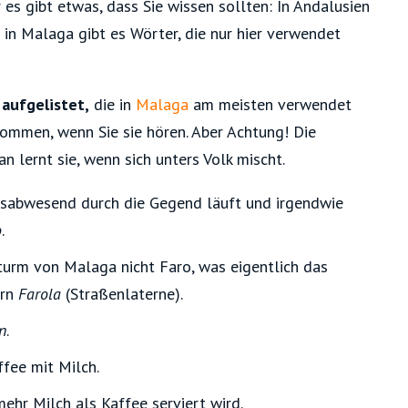
 es gibt etwas, dass Sie wissen sollten: In Andalusien
in Malaga gibt es Wörter, die nur hier verwendet
aufgelistet,
die in
Malaga
am meisten verwendet
kommen, wenn Sie sie hören. Aber Achtung! Die
 lernt sie, wenn sich unters Volk mischt.
sabwesend durch die Gegend läuft und irgendwie
o
.
urm von Malaga nicht Faro, was eigentlich das
ern
Farola
(Straßenlaterne).
n
.
fee mit Milch.
ehr Milch als Kaffee serviert wird.