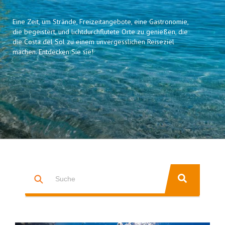
Eine Zeit, um Strände, Freizeitangebote, eine Gastronomie,
die begeistert, und lichtdurchflutete Orte zu genießen, die
die Costa del Sol zu einem unvergesslichen Reiseziel
machen. Entdecken Sie sie!
Dies ist ein Suchfeld mit einer automatischen Vorschlagsfunktion.
ES GIBT KEINE VORSCHLÄGE, DA DAS SUCHFELD LEER IST.