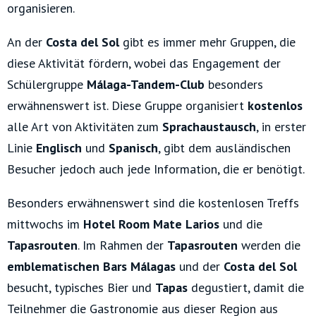
organisieren.
An der
Costa del Sol
gibt es immer mehr Gruppen, die
diese Aktivität fördern, wobei das Engagement der
Schülergruppe
Málaga-Tandem-Club
besonders
erwähnenswert ist. Diese Gruppe organisiert
kostenlos
alle Art von Aktivitäten zum
Sprachaustausch
, in erster
Linie
Englisch
und
Spanisch
, gibt dem ausländischen
Besucher jedoch auch jede Information, die er benötigt.
Besonders erwähnenswert sind die kostenlosen Treffs
mittwochs im
Hotel Room Mate Larios
und die
Tapasrouten
. Im Rahmen der
Tapasrouten
werden die
emblematischen Bars Málagas
und der
Costa del Sol
besucht, typisches Bier und
Tapas
degustiert, damit die
Teilnehmer die Gastronomie aus dieser Region aus