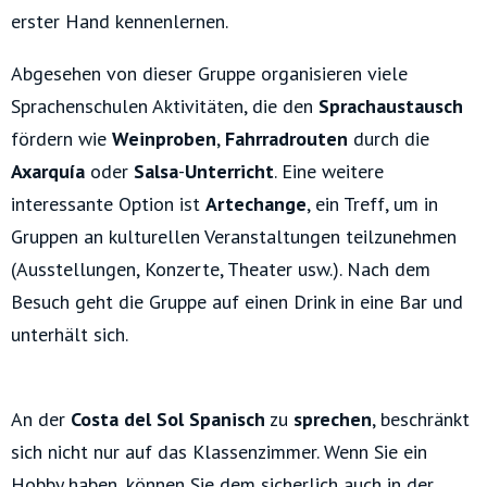
erster Hand kennenlernen.
Abgesehen von dieser Gruppe organisieren viele
Sprachenschulen Aktivitäten, die den
Sprachaustausch
fördern wie
Weinproben
,
Fahrradrouten
durch die
Axarquía
oder
Salsa
-
Unterricht
. Eine weitere
interessante Option ist
Artechange
, ein Treff, um in
Gruppen an kulturellen Veranstaltungen teilzunehmen
(Ausstellungen, Konzerte, Theater usw.). Nach dem
Besuch geht die Gruppe auf einen Drink in eine Bar und
unterhält sich.
An der
Costa del Sol Spanisch
zu
sprechen
, beschränkt
sich nicht nur auf das Klassenzimmer. Wenn Sie ein
Hobby haben, können Sie dem sicherlich auch in der