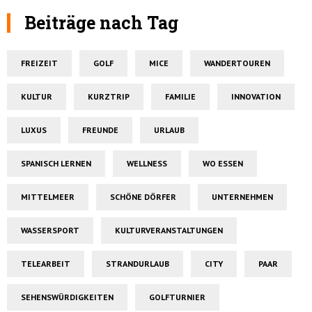
Beiträge nach Tag
FREIZEIT
GOLF
MICE
WANDERTOUREN
KULTUR
KURZTRIP
FAMILIE
INNOVATION
LUXUS
FREUNDE
URLAUB
SPANISCH LERNEN
WELLNESS
WO ESSEN
MITTELMEER
SCHÖNE DÖRFER
UNTERNEHMEN
WASSERSPORT
KULTURVERANSTALTUNGEN
TELEARBEIT
STRANDURLAUB
CITY
PAAR
SEHENSWÜRDIGKEITEN
GOLFTURNIER