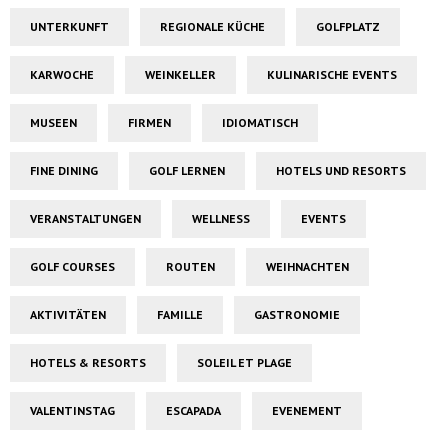
UNTERKUNFT
REGIONALE KÜCHE
GOLFPLATZ
KARWOCHE
WEINKELLER
KULINARISCHE EVENTS
MUSEEN
FIRMEN
IDIOMATISCH
FINE DINING
GOLF LERNEN
HOTELS UND RESORTS
VERANSTALTUNGEN
WELLNESS
EVENTS
GOLF COURSES
ROUTEN
WEIHNACHTEN
AKTIVITÄTEN
FAMILLE
GASTRONOMIE
HOTELS & RESORTS
SOLEIL ET PLAGE
VALENTINSTAG
ESCAPADA
EVENEMENT