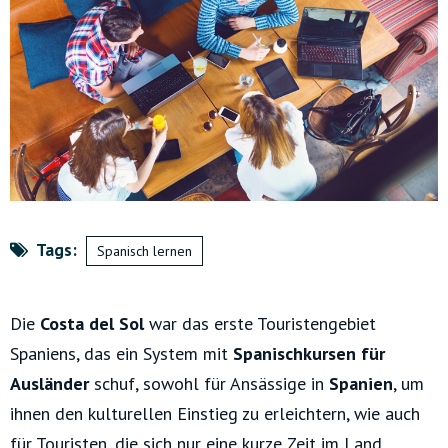
Tags:
Spanisch lernen
Die
Costa del Sol
war das erste Touristengebiet
Spaniens, das ein System mit
Spanischkursen für
Ausländer
schuf, sowohl für Ansässige in
Spanien
, um
ihnen den kulturellen Einstieg zu erleichtern, wie auch
für Touristen, die sich nur eine kurze Zeit im Land