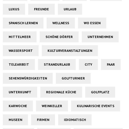
LUXUS
FREUNDE
URLAUB
SPANISCH LERNEN
WELLNESS
WO ESSEN
MITTELMEER
SCHÖNE DÖRFER
UNTERNEHMEN
WASSERSPORT
KULTURVERANSTALTUNGEN
TELEARBEIT
STRANDURLAUB
CITY
PAAR
SEHENSWÜRDIGKEITEN
GOLFTURNIER
UNTERKUNFT
REGIONALE KÜCHE
GOLFPLATZ
KARWOCHE
WEINKELLER
KULINARISCHE EVENTS
MUSEEN
FIRMEN
IDIOMATISCH