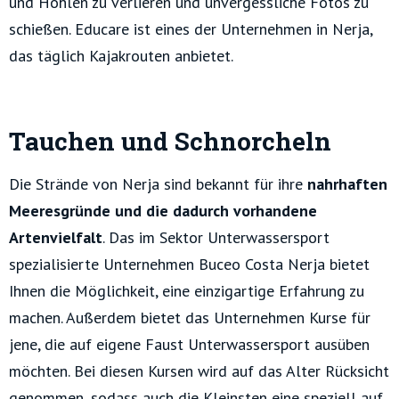
und Höhlen zu verlieren und unvergessliche Fotos zu
schießen. Educare ist eines der Unternehmen in Nerja,
das täglich Kajakrouten anbietet.
Tauchen und Schnorcheln
Die Strände von Nerja sind bekannt für ihre
nahrhaften
Meeresgründe und die dadurch vorhandene
Artenvielfalt
. Das im Sektor Unterwassersport
spezialisierte Unternehmen Buceo Costa Nerja bietet
Ihnen die Möglichkeit, eine einzigartige Erfahrung zu
machen. Außerdem bietet das Unternehmen Kurse für
jene, die auf eigene Faust Unterwassersport ausüben
möchten. Bei diesen Kursen wird auf das Alter Rücksicht
genommen, sodass auch die Kleinsten eine speziell auf