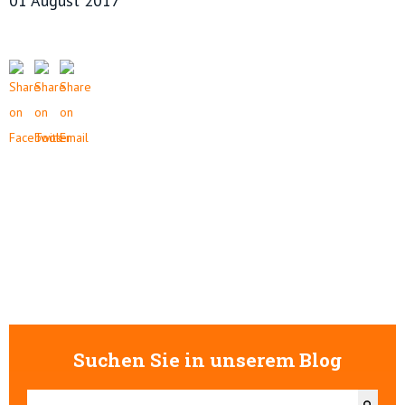
01 August 2017
Suchen Sie in unserem Blog
Dies ist ein Suchfeld mit einer automatischen Vorschlagsfunktion.