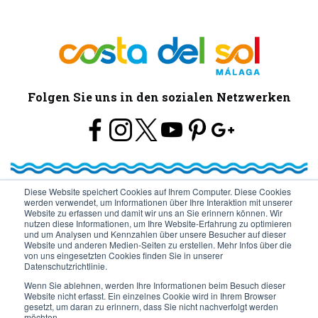
Folgen Sie uns in den sozialen Netzwerken
Diese Website speichert Cookies auf Ihrem Computer. Diese Cookies
werden verwendet, um Informationen über Ihre Interaktion mit unserer
© Turismo y Planificación Costa del Sol S.L.U. Todos los Derechos
Website zu erfassen und damit wir uns an Sie erinnern können. Wir
nutzen diese Informationen, um Ihre Website-Erfahrung zu optimieren
und um Analysen und Kennzahlen über unsere Besucher auf dieser
Reservados
Website und anderen Medien-Seiten zu erstellen. Mehr Infos über die
von uns eingesetzten Cookies finden Sie in unserer
Datenschutzrichtlinie.
Wenn Sie ablehnen, werden Ihre Informationen beim Besuch dieser
Website nicht erfasst. Ein einzelnes Cookie wird in Ihrem Browser
gesetzt, um daran zu erinnern, dass Sie nicht nachverfolgt werden
möchten.