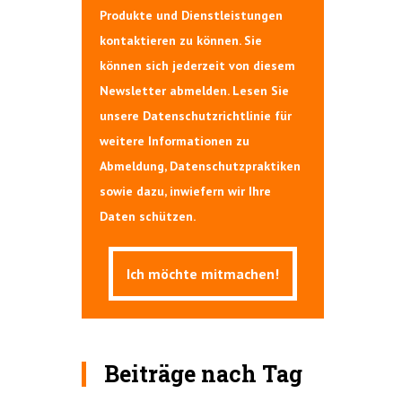
Produkte und Dienstleistungen
kontaktieren zu können. Sie
können sich jederzeit von diesem
Newsletter abmelden. Lesen Sie
unsere Datenschutzrichtlinie für
weitere Informationen zu
Abmeldung, Datenschutzpraktiken
sowie dazu, inwiefern wir Ihre
Daten schützen.
Beiträge nach Tag