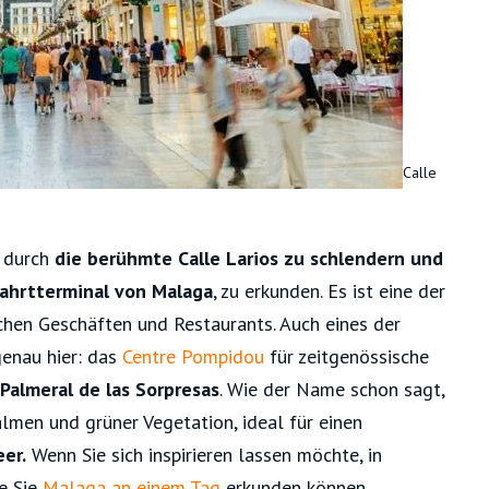
Calle
s durch
die berühmte Calle Larios zu schlendern und
ahrtterminal von Malaga
, zu erkunden. Es ist eine der
hen Geschäften und Restaurants. Auch eines der
enau hier: das
Centre Pompidou
für zeitgenössische
Palmeral de las Sorpresas
. Wie der Name schon sagt,
almen und grüner Vegetation, ideal für einen
er.
Wenn Sie sich inspirieren lassen möchte, in
e Sie
Malaga an einem Tag
erkunden können.