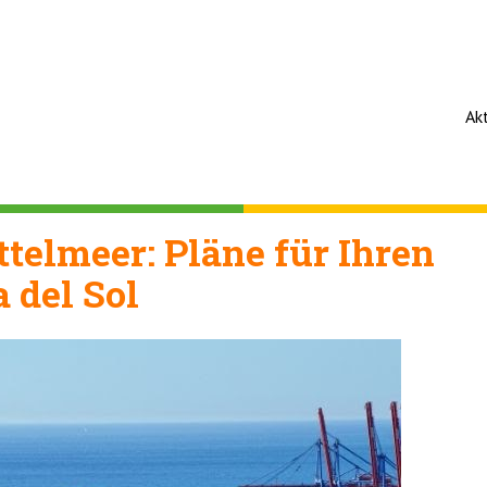
Ak
telmeer: Pläne für Ihren
 del Sol