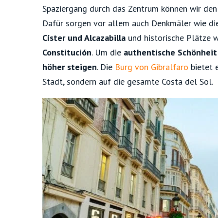
Spaziergang durch das Zentrum können wir den 
Dafür sorgen vor allem auch Denkmäler wie d
Císter und Alcazabilla
und historische Plätze 
Constitución
. Um die
authentische Schönheit
höher steigen
. Die
Burg von Gibralfaro
bietet e
Stadt, sondern auf die gesamte Costa del Sol.