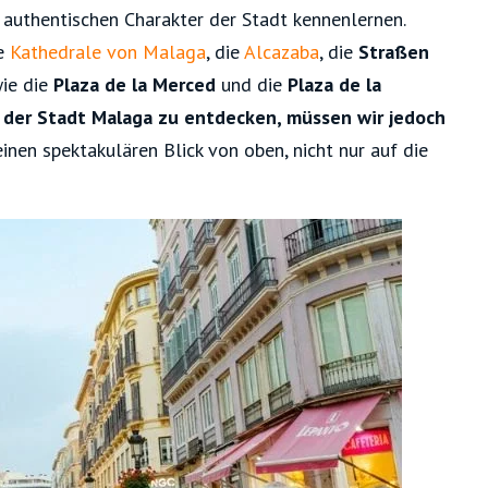
authentischen Charakter der Stadt kennenlernen.
ie
Kathedrale von Malaga
, die
Alcazaba
, die
Straßen
wie die
Plaza de la Merced
und die
Plaza de la
 der Stadt Malaga zu entdecken, müssen wir jedoch
inen spektakulären Blick von oben, nicht nur auf die