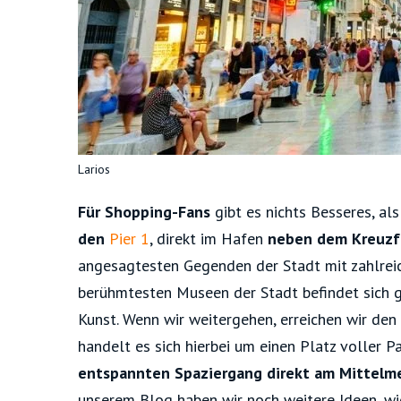
Larios
Für Shopping-Fans
gibt es nichts Besseres, al
den
Pier 1
, direkt im Hafen
neben dem Kreuzf
angesagtesten Gegenden der Stadt mit zahlreic
berühmtesten Museen der Stadt befindet sich g
Kunst. Wenn wir weitergehen, erreichen wir den
handelt es sich hierbei um einen Platz voller P
entspannten Spaziergang direkt am Mittelme
unserem Blog haben wir noch weitere Ideen, wi