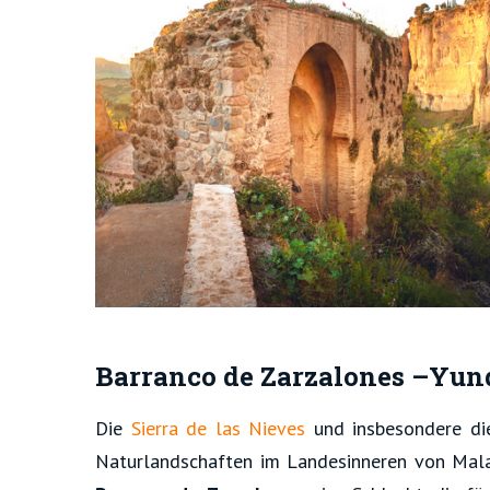
Barranco de Zarzalones –Yun
Die
Sierra de las Nieves
und insbesondere d
Naturlandschaften im Landesinneren von Malag