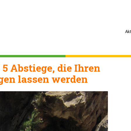
Ak
5 Abstiege, die Ihren
igen lassen werden