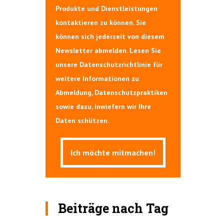
Produkte und Dienstleistungen
kontaktieren zu können. Sie
können sich jederzeit von diesem
Newsletter abmelden. Lesen Sie
unsere Datenschutzrichtlinie für
weitere Informationen zu
Abmeldung, Datenschutzpraktiken
sowie dazu, inwiefern wir Ihre
Daten schützen.
Beiträge nach Tag