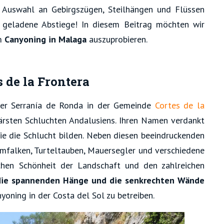
Auswahl an Gebirgszügen, Steilhängen und Flüssen
n geladene Abstiege! In diesem Beitrag möchten wir
um
Canyoning in Malaga
auszuprobieren.
s de la Frontera
der Serranía de Ronda in der Gemeinde
Cortes de la
lärsten Schluchten Andalusiens. Ihren Namen verdankt
die die Schlucht bilden. Neben diesen beeindruckenden
urmfalken, Turteltauben, Mauersegler und verschiedene
chen Schönheit der Landschaft und den zahlreichen
die spannenden Hänge und die senkrechten Wände
yoning in der Costa del Sol zu betreiben.