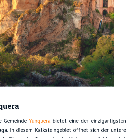
quera
ie Gemeinde
Yunquera
bietet eine der einzigartigsten
a. In diesem Kalksteingebiet öffnet sich der untere