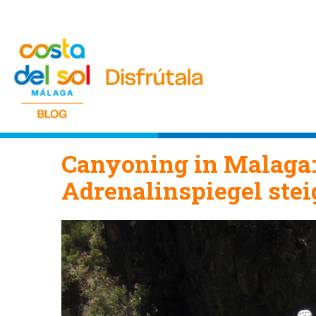
Canyoning in Malaga: 
Adrenalinspiegel ste