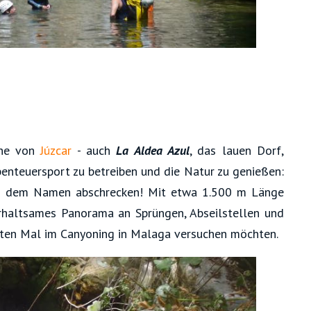
ähe von
Júzcar
- auch
La Aldea Azul
, das lauen Dorf,
Abenteuersport zu betreiben und die Natur zu genießen:
von dem Namen abschrecken! Mit etwa 1.500 m Länge
erhaltsames Panorama an Sprüngen, Abseilstellen und
ersten Mal im Canyoning in Malaga versuchen möchten.