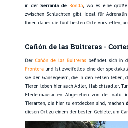
in der
Serranía de
Ronda
,
wo es eine große 
zwischen Schluchten gibt. Ideal für Adrenali
Ihnen daher die fünf besten Orte vorstellen, 
Cañón de las Buitreras - Corte
Der
Cañón de las Buitreras
befindet sich in 
Frontera
und ist zweifellos eine der spektaku
sie den Gänsegeiern, die in den Felsen leben, 
Tieren leben hier auch Adler, Habichtsadler, T
Fledermausarten. Abgesehen von der natürli
Tierarten, die hier zu entdecken sind, machen
diesen Ort zu einem der besten Gebiete, um Can