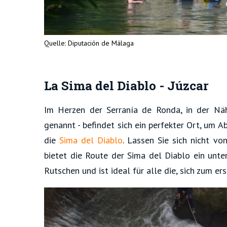
Quelle: Diputación de Málaga
La Sima del Diablo - Júzcar
Im Herzen der Serranía de Ronda, in der N
genannt - befindet sich ein perfekter Ort, um 
die
Sima del Diablo
. Lassen Sie sich nicht 
bietet die Route der Sima del Diablo ein unt
Rutschen und ist ideal für alle die, sich zum 