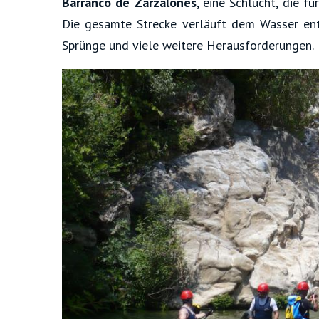
Barranco de Zarzalones
, eine Schlucht, die fü
Die gesamte Strecke verläuft dem Wasser entl
Sprünge und viele weitere Herausforderungen