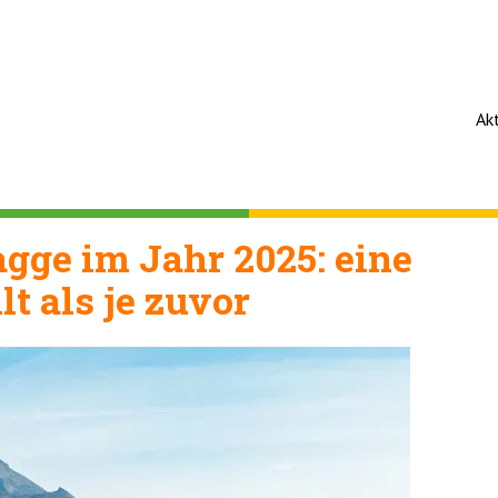
Ak
agge im Jahr 2025: eine
lt als je zuvor