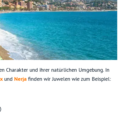
en Charakter und ihrer natürlichen Umgebung. In
ox
und
Nerja
finden wir Juwelen wie zum Beispiel:
)