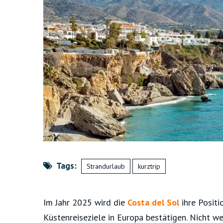
Tags:
Strandurlaub
kurztrip
Im Jahr 2025 wird die
Costa del Sol
ihre Positi
Küstenreiseziele in Europa bestätigen. Nicht w