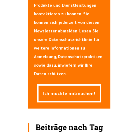
Produkte und Dienstleistungen
kontaktieren zu können. Sie
können sich jederzeit von diesem
Newsletter abmelden. Lesen Sie
unsere Datenschutzrichtlinie für
weitere Informationen zu
Abmeldung, Datenschutzpraktiken
sowie dazu, inwiefern wir Ihre
Daten schützen.
Beiträge nach Tag