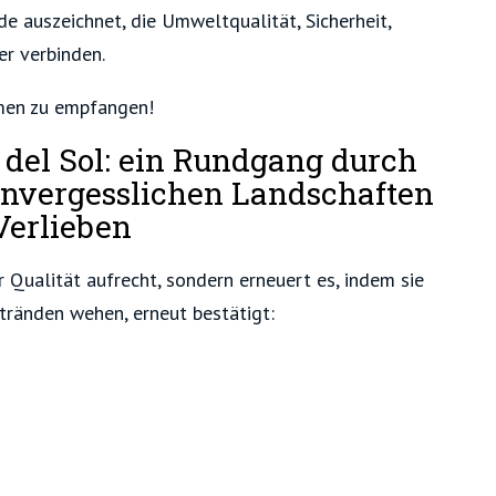
de auszeichnet, die Umweltqualität, Sicherheit,
er verbinden.
rmen zu empfangen!
 del Sol: ein Rundgang durch
unvergesslichen Landschaften
Verlieben
 Qualität aufrecht, sondern erneuert es, indem sie
stränden wehen, erneut bestätigt: