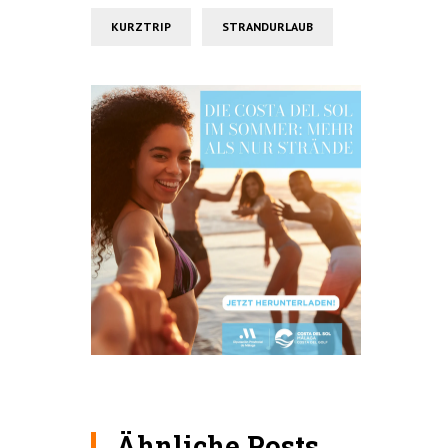
KURZTRIP
STRANDURLAUB
Ähnliche Posts