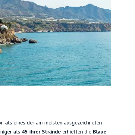
on als eines der am meisten ausgezeichneten
eniger als
45 ihrer Strände
erhielten die
Blaue