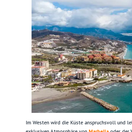
Im Westen wird die Küste anspruchsvoll und le
exklusiven Atmosphäre von
Marbella
oder der 