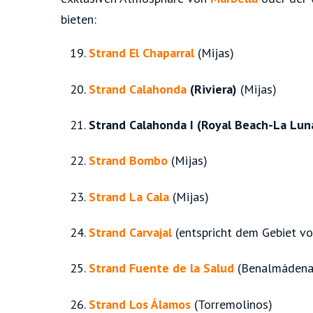
bieten:
Strand El Chaparral
(Mijas)
Strand Calahonda
(Riviera)
(Mijas)
Strand Calahonda I (Royal Beach-La Lun
Strand Bombo
(Mijas)
Strand La Cala
(Mijas)
Strand Carvajal
(entspricht dem Gebiet v
Strand Fuente de la Salud
(Benalmádena
Strand Los Álamos
(Torremolinos)