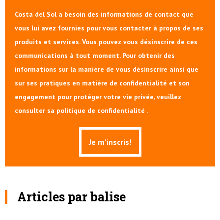
Costa del Sol a besoin des informations de contact que
vous lui avez fournies pour vous contacter à propos de ses
produits et services. Vous pouvez vous désinscrire de ces
communications à tout moment. Pour obtenir des
informations sur la manière de vous désinscrire ainsi que
sur ses pratiques en matière de confidentialité et son
engagement pour protéger votre vie privée, veuillez
consulter sa politique de confidentialité .
Articles par balise