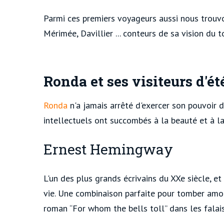
Parmi ces premiers voyageurs aussi nous trou
Mérimée, Davillier ... conteurs de sa vision du 
Ronda et ses visiteurs d'ét
Ronda
n'a jamais arrêté d'exercer son pouvoir d
intellectuels ont succombés à la beauté et à la
Ernest Hemingway
L'un des plus grands écrivains du XXe siècle, e
vie. Une combinaison parfaite pour tomber am
roman “For whom the bells toll” dans les falai