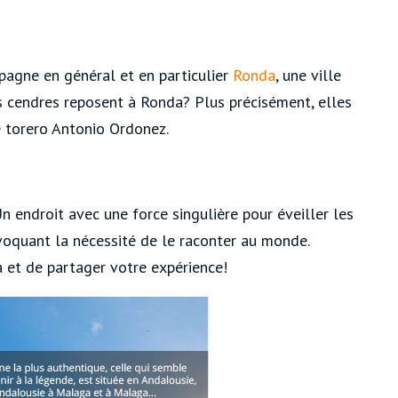
spagne en général et en particulier
Ronda
, une ville
ses cendres reposent à Ronda? Plus précisément, elles
e torero Antonio Ordonez.
Un endroit avec une force singulière pour éveiller les
ovoquant la nécessité de le raconter au monde.
a et de partager votre expérience!