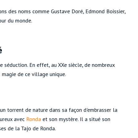
vons des noms comme Gustave Doré, Edmond Boissier,
tour du monde.
é
e séduction. En effet, au XXe siècle, de nombreux
 magie de ce village unique.
t un torrent de nature dans sa façon d'embrasser la
oureux avec
Ronda
et son mystère. Il a situé son
ses de la Tajo de Ronda.