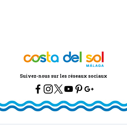
Suivez-nous sur les réseaux sociaux
 Turismo y Planificación Costa del Sol S.L.U. Todos los Derechos Reservad