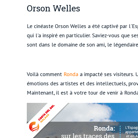
Orson Welles
Le cinéaste Orson Welles a été captivé par l'E
qui l'a inspiré en particulier. Saviez-vous que 
sont dans le domaine de son ami, le légendair
Voilà comment
Ronda
a impacté ses visiteurs. 
émotions des artistes et des intellectuels, pr
Maintenant, il est à votre tour de venir à Rond