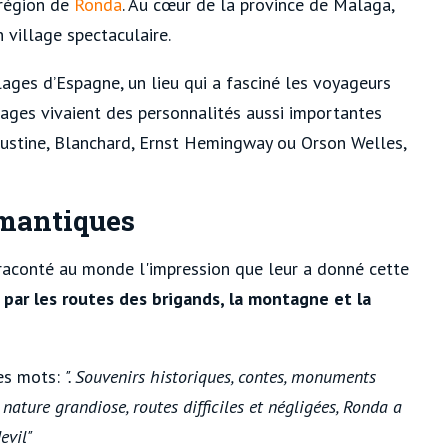
 région de
Ronda
. Au cœur de la province de Malaga,
 village spectaculaire.
ages d’Espagne, un lieu qui a fasciné les voyageurs
ages vivaient des personnalités aussi importantes
Custine, Blanchard, Ernst Hemingway ou Orson Welles,
omantiques
raconté au monde l'impression que leur a donné cette
 par les routes des brigands, la montagne et la
ces mots:
". Souvenirs historiques, contes, monuments
 nature grandiose, routes difficiles et négligées, Ronda a
evil"