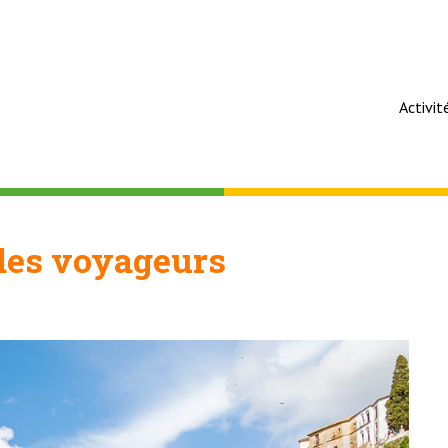
Activit
 des voyageurs