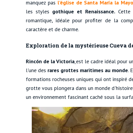
manquez pas
l'église de Santa María la Mayo
les styles
gothique et Renaissance.
Cette 
romantique, idéale pour profiter de la com
caractère et de charme.
Exploration de la mystérieuse Cueva d
Rincón de la Victoria
est le cadre idéal pour 
l'une des
rares grottes maritimes au monde
. 
formations rocheuses uniques qui ont inspiré de
grotte vous plongera dans un monde d'histoire 
un environnement fascinant caché sous la surfa