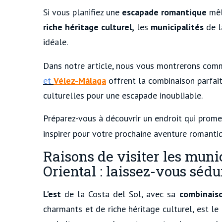
Si vous planifiez une
escapade romantique
mê
riche héritage culturel,
les
municipalités
de 
idéale.
Dans notre article, nous vous montrerons co
et
Vélez-Málaga
offrent la combinaison parfait
culturelles pour une escapade inoubliable.
Préparez-vous à découvrir un endroit qui prome
inspirer pour votre prochaine aventure romant
Raisons de visiter les munic
Oriental : laissez-vous sédu
L'est
de la Costa del Sol, avec sa
combinais
charmants et de riche héritage culturel, est le