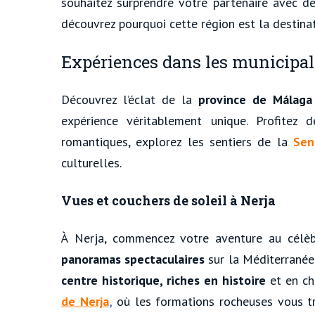
souhaitez surprendre votre partenaire avec d
découvrez pourquoi cette région est la destina
Expériences dans les municipalit
Découvrez l’éclat de la
province de Málag
expérience véritablement unique. Profitez
romantiques, explorez les sentiers de la
Sen
culturelles.
Vues et couchers de soleil à Nerja
À Nerja, commencez votre aventure au célèb
panoramas
spectaculaires
sur la Méditerranée
centre historique, riches en histoire
et en ch
de Nerja
,
où les formations rocheuses vous tr