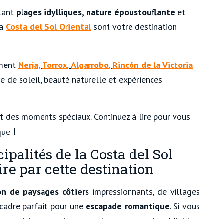
lant
plages idylliques, nature époustouflante
et
la
Costa del Sol Oriental
sont votre destination
mment
Nerja
,
Torrox
,
Algarrobo
,
Rincón de la Victoria
e de soleil, beauté naturelle et expériences
t des moments spéciaux. Continuez à lire pour vous
!
ique
ipalités de la Costa del Sol
ire par cette destination
on de paysages côtiers
impressionnants, de villages
 cadre parfait pour une
escapade romantique
. Si vous