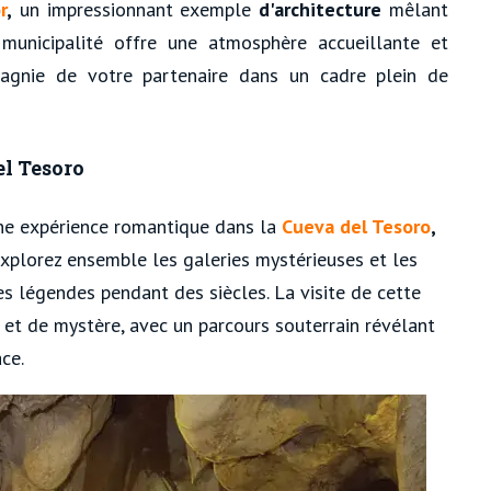
r
,
un impressionnant exemple
d'architecture
mêlant
municipalité offre une atmosphère accueillante et
pagnie de votre partenaire dans un cadre plein de
el Tesoro
une expérience romantique dans la
Cueva del Tesoro
,
Explorez ensemble les galeries mystérieuses et les
s légendes pendant des siècles. La visite de cette
et de mystère, avec un parcours souterrain révélant
ce.