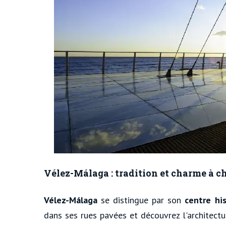
Vélez-Málaga : tradition et charme à c
Vélez-Málaga
se distingue par son
centre hi
dans ses rues pavées et découvrez l'architectur