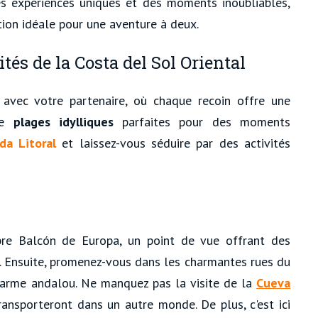
es expériences uniques et des moments inoubliables,
tion idéale pour une aventure à deux.
és de la Costa del Sol Oriental
a
avec votre partenaire, où chaque recoin offre une
 de
plages idylliques
parfaites pour des moments
da Litoral
et laissez-vous séduire par des activités
re Balcón de Europa, un point de vue offrant des
. Ensuite, promenez-vous dans les charmantes rues du
arme andalou. Ne manquez pas la visite de la
Cueva
ansporteront dans un autre monde. De plus, c'est ici