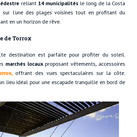
pédestre
reliant
14
municipalités
le long de la Costa
 sur l’une des plages voisines tout en profitant du
nant en un horizon de rêve.
e de Torrox
te destination est parfaite pour profiter du soleil.
des
marchés locaux
proposant vêtements, accessoires
rrox,
offrant des vues spectaculaires sur la côte.
n lieu idéal pour une escapade tranquille en bord de