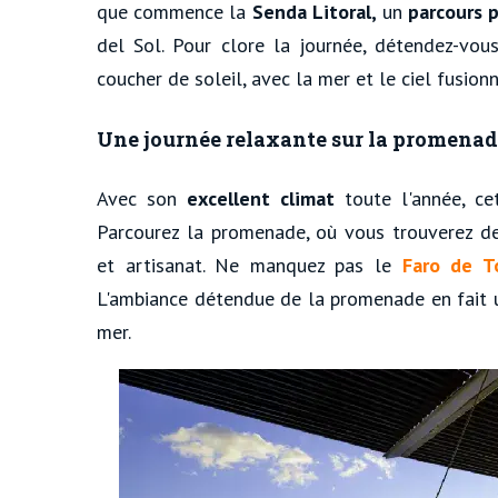
que commence la
Senda Litoral,
un
parcours 
del Sol. Pour clore la journée, détendez-vous
coucher de soleil, avec la mer et le ciel fusion
Une journée relaxante sur la promenad
Avec son
excellent climat
toute l'année, cet
Parcourez la promenade, où vous trouverez 
et artisanat. Ne manquez pas le
Faro de To
L'ambiance détendue de la promenade en fait u
mer.