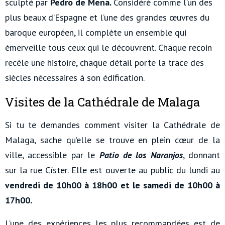
sculpté par
Pedro de Mena.
Considéré comme l’un des
plus beaux d’Espagne et l’une des grandes œuvres du
baroque européen, il complète un ensemble qui
émerveille tous ceux qui le découvrent. Chaque recoin
recèle une histoire, chaque détail porte la trace des
siècles nécessaires à son édification.
Visites de la Cathédrale de Malaga
Si tu te demandes comment visiter la Cathédrale de
Malaga, sache qu’elle se trouve en plein cœur de la
ville, accessible par le
Patio de los Naranjos
, donnant
sur la rue Císter. Elle est ouverte au public du lundi au
vendredi de 10h00 à 18h00 et le samedi de 10h00 à
17h00.
L’une des expériences les plus recommandées est de