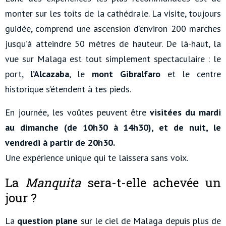
monter sur les toits de la cathédrale. La visite, toujours
guidée, comprend une ascension d’environ 200 marches
jusqu’à atteindre 50 mètres de hauteur. De là-haut, la
vue sur Malaga est tout simplement spectaculaire : le
port,
l’Alcazaba
, le
mont Gibralfaro
et le centre
historique s’étendent à tes pieds.
En journée, les voûtes peuvent être
visitées du mardi
au dimanche (de 10h30 à 14h30), et de nuit, le
vendredi à partir de 20h30.
Une expérience unique qui te laissera sans voix.
La
Manquita
sera-t-elle achevée un
jour ?
La
question plane
sur le ciel de Malaga depuis plus de