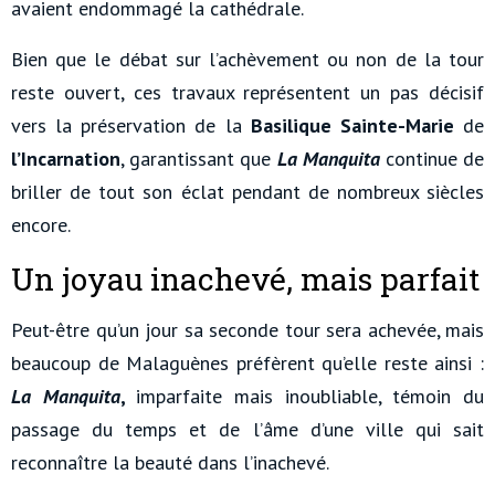
avaient endommagé la cathédrale.
Bien que le débat sur l’achèvement ou non de la tour
reste ouvert, ces travaux représentent un pas décisif
vers la préservation de la
Basilique Sainte-Marie
de
l’Incarnation
, garantissant que
La Manquita
continue de
briller de tout son éclat pendant de nombreux siècles
encore.
Un joyau inachevé, mais parfait
Peut-être qu’un jour sa seconde tour sera achevée, mais
beaucoup de Malaguènes préfèrent qu’elle reste ainsi :
La Manquita
,
imparfaite mais inoubliable, témoin du
passage du temps et de l’âme d’une ville qui sait
reconnaître la beauté dans l’inachevé.