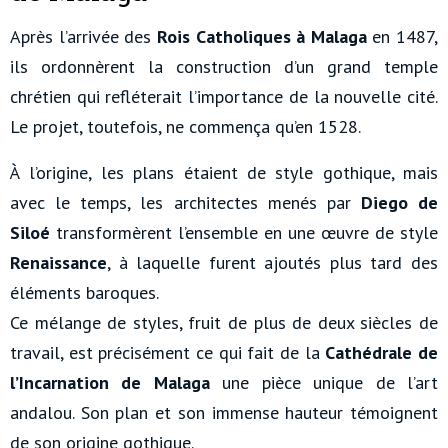
Après l’arrivée des
Rois Catholiques à Malaga
en 1487,
ils ordonnèrent la construction d’un grand temple
chrétien qui refléterait l’importance de la nouvelle cité.
Le projet, toutefois, ne commença qu’en 1528.
À l’origine, les plans étaient de style gothique, mais
avec le temps, les architectes menés par
Diego de
Siloé
transformèrent l’ensemble en une œuvre de style
Renaissance
, à laquelle furent ajoutés plus tard des
éléments baroques.
Ce mélange de styles, fruit de plus de deux siècles de
travail, est précisément ce qui fait de la
Cathédrale de
l’Incarnation de Malaga
une pièce unique de l’art
andalou. Son plan et son immense hauteur témoignent
de son origine gothique.