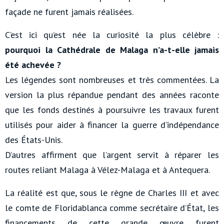
façade ne furent jamais réalisées.
C’est ici qu’est née la curiosité la plus célèbre :
pourquoi la Cathédrale de Malaga n’a-t-elle jamais
été achevée ?
Les légendes sont nombreuses et très commentées. La
version la plus répandue pendant des années raconte
que les fonds destinés à poursuivre les travaux furent
utilisés pour aider à financer la guerre d’indépendance
des États-Unis.
D’autres affirment que l’argent servit à réparer les
routes reliant Malaga à Vélez-Malaga et à Antequera.
La réalité est que, sous le règne de Charles III et avec
le comte de Floridablanca comme secrétaire d’État, les
financements de cette grande œuvre furent