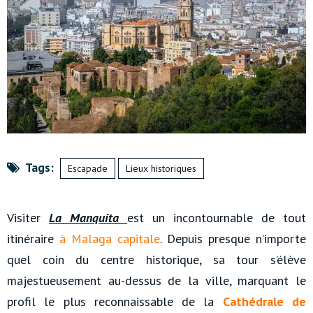
Tags:
Escapade
Lieux historiques
Visiter
La Manquita
est un incontournable de tout
itinéraire
à Malaga capitale
. Depuis presque n’importe
quel coin du centre historique, sa tour s’élève
majestueusement au-dessus de la ville, marquant le
profil le plus reconnaissable de la
Cathédrale de