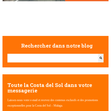
Rechercher dans notre blog
Il s'agit d'un champ de recherche auquel est associée une fonctionna
Il n'y a aucune suggestion car le champ de recherche est vide
Toute la Costa del Sol dans votre
messagerie
Laissez-nous votre e-mail et recevez des contenus exclusifs et des promotions
exceptionnelles pour la Costa del Sol – Malaga.